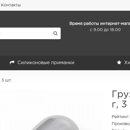
Контакты
Время работы интернет-мага
с 9.00 до 18.00
Силиконовые приманки
Хи
 3 шт.
Гру
г, 3
Рейтинг:
Произво