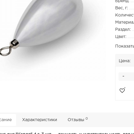
Бренд:
Вес, г:
Количест
Материа
Раздел:
Цвет:
Показат
Цена:
-
0
сание
Характеристики
Отзывы