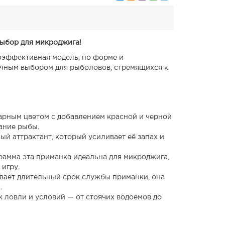
выбор для микроджига!
оэффективная модель, по форме и
ичным выбором для рыболовов, стремящихся к
тарным цветом с добавлением красной и черной
мание рыбы.
й аттрактант, который усиливает её запах и
грамма эта приманка идеальна для микроджига,
игру.
вает длительный срок службы приманки, она
.
ик ловли и условий — от стоячих водоемов до