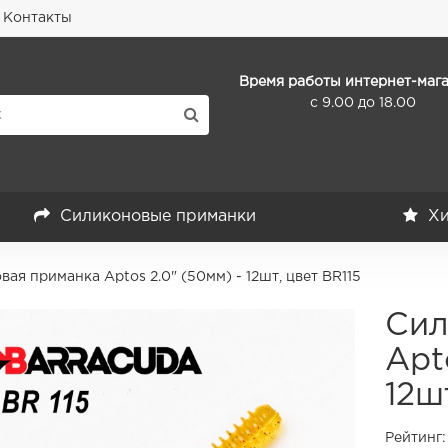
Контакты
Время работы интернет-мага
с 9.00 до 18.00
Силиконовые приманки
Хи
ая приманка Aptos 2.0" (50мм) - 12шт, цвет BR115
Сил
Apt
12ш
Рейтинг: