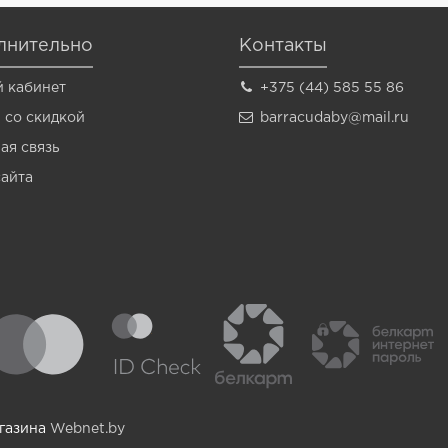
лнительно
Контакты
 кабинет
+375 (44) 585 55 86
 со скидкой
barracudaby@mail.ru
ая связь
сайта
агазина
Webnet.by