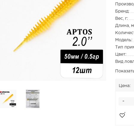
Произво
Бренд:
Вес, г:
Длина, м
Количест
Модель:
Тип при
Цвет:
Вид лов
Показат
Цена:
-