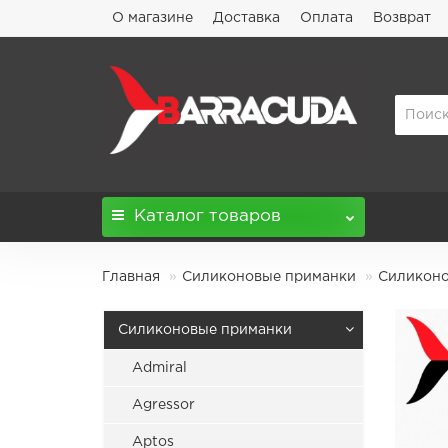
О магазине
Доставка
Оплата
Возврат
Каталог
товаров
Главная
Силиконовые приманки
Силиконов
Силиконовые приманки
Admiral
Agressor
Aptos