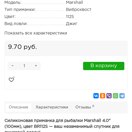
Модель:
Marshall
Тип приманки:
Виброхвост
Цвет:
112S
Вид ловли:
Джиг
Показать все характеристики
9.70 руб.
-
В корзину
+
0
Описание
Характеристики
Отзывы
Силиконовая приманка для рыбалки Marshall 4.0"
(100мм), цвет BR112S — ваш незаменимый спутник для