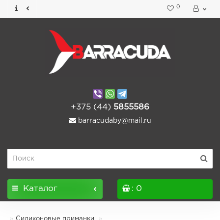
0
+375 (44)
5855586
barracudaby@mail.ru
Каталог
: 0
Силиконовые приманки