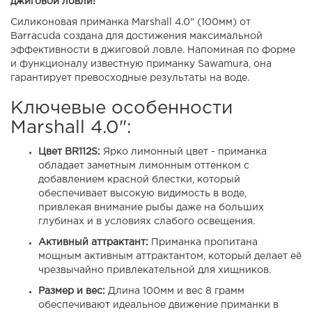
джиговой ловли!
Силиконовая приманка Marshall 4.0" (100мм) от
Barracuda создана для достижения максимальной
эффективности в джиговой ловле. Напоминая по форме
и функционалу известную приманку Sawamura, она
гарантирует превосходные результаты на воде.
Ключевые особенности
Marshall 4.0":
Цвет BR112S:
Ярко лимонный цвет - приманка
обладает заметным лимонным оттенком с
добавлением красной блестки, который
обеспечивает высокую видимость в воде,
привлекая внимание рыбы даже на больших
глубинах и в условиях слабого освещения.
Активный аттрактант:
Приманка пропитана
мощным активным аттрактантом, который делает её
чрезвычайно привлекательной для хищников.
Размер и вес:
Длина 100мм и вес 8 грамм
обеспечивают идеальное движение приманки в