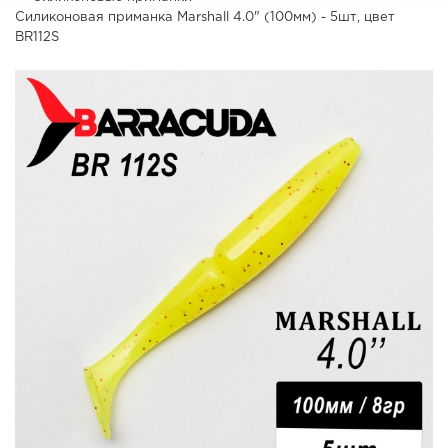
Силиконовая приманка Marshall 4.0" (100мм) - 5шт, цвет
BR112S