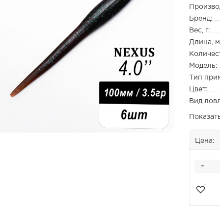
Произво
Бренд:
Вес, г:
Длина, м
Количест
Модель:
Тип при
Цвет:
Вид лов
Показат
Цена:
-