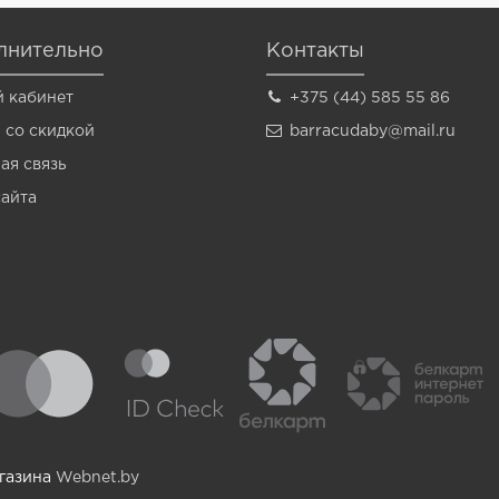
лнительно
Контакты
 кабинет
+375 (44) 585 55 86
 со скидкой
barracudaby@mail.ru
ая связь
сайта
агазина
Webnet.by