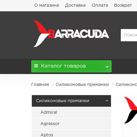
О магазине
Доставка
Оплата
Возврат
Каталог
товаров
Главная
Силиконовые приманки
Силиконов
Силиконовые приманки
Admiral
Agressor
Aptos