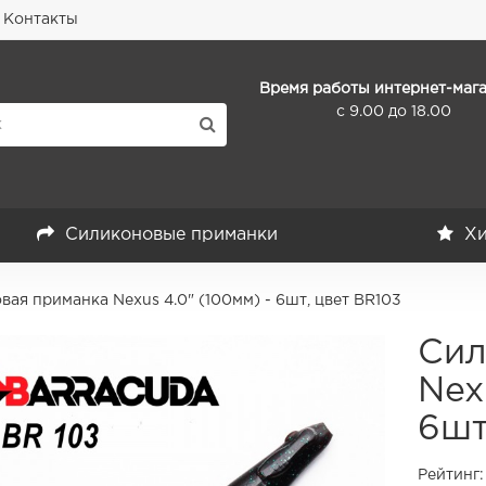
Контакты
Время работы интернет-мага
с 9.00 до 18.00
Силиконовые приманки
Хи
ая приманка Nexus 4.0" (100мм) - 6шт, цвет BR103
Сил
Nex
6шт
Рейтинг: