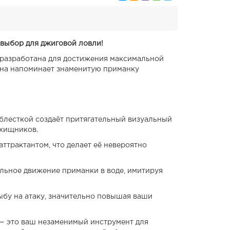
 выбор для джиговой ловли!
о разработана для достижения максимальной
она напоминает знаменитую приманку
блесткой создаёт притягательный визуальный
хищников.
трактантом, что делает её невероятно
льное движение приманки в воде, имитируя
ыбу на атаку, значительно повышая ваши
 — это ваш незаменимый инструмент для