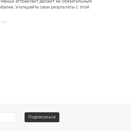
тивный аттрактант делают её обязательным
балке. Улучшайте свои результаты с этой
 кв.2
Подписаться