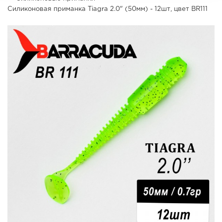
Силиконовая приманка Tiagra 2.0" (50мм) - 12шт, цвет BR111