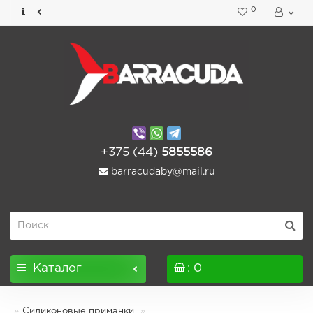
0
+375 (44)
5855586
barracudaby@mail.ru
Каталог
: 0
Силиконовые приманки