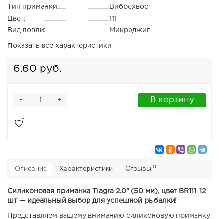
Тип приманки:
Виброхвост
Цвет:
111
Вид ловли:
Микроджиг
Показать все характеристики
6.60 руб.
-
В корзину
+
0
Описание
Характеристики
Отзывы
Силиконовая приманка Tiagra 2.0" (50 мм), цвет BR111, 12
шт — идеальный выбор для успешной рыбалки!
Представляем вашему вниманию силиконовую приманку