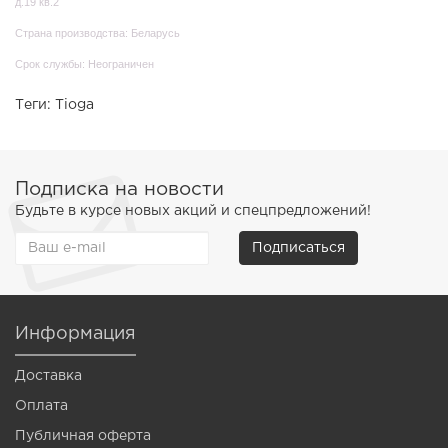
д.19 кв.2
Страна производства: Беларусь
Срок службы: Неограничен
Теги:
Tioga
Подписка на новости
Будьте в курсе новых акций и спецпредложений!
Подписаться
Информация
Доставка
Оплата
Публичная оферта