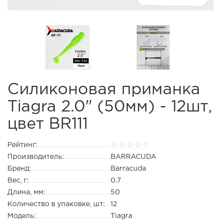
Силиконовая приманка
Tiagra 2.0" (50мм) - 12шт,
цвет BR111
Рейтинг:
Производитель:
BARRACUDA
Бренд:
Barracuda
Вес, г:
0.7
Длина, мм:
50
Количество в упаковке, шт:
12
Модель:
Tiagra