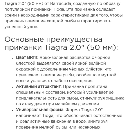
Tiagra 2.0" (50 мм) от Barracuda, созданную по образцу
популярной приманки Tioga. Эта приманка обладает
всеми необходимыми характеристиками для того, чтобы
привлечь внимание хищной рыбы и гарантировать
успешный улов.
Основные преимущества
приманки Tiagra 2.0" (50 мм):
Цвет BR111
: Ярко-зелёная расцветка с чёрной
блесткой
выделяется своей яркой зелёной
окраской с добавлением чёрных блёсток, что
привлекает внимание рыбы, особенно в мутной
воде и условиях слабого освещения.
Активный аттрактант
: Приманка пропитана
специальным составом, который усиливает её
привлекательность для рыбы, стимулируя хищника
на атаку даже при малейшем движении.
Универсальная форма
: Форма Tiagra 2.0"
напоминает Tioga, что обеспечивает естественные
и реалистичные движения в воде, имитируя
поведение мелкой рыбы или насекомых.