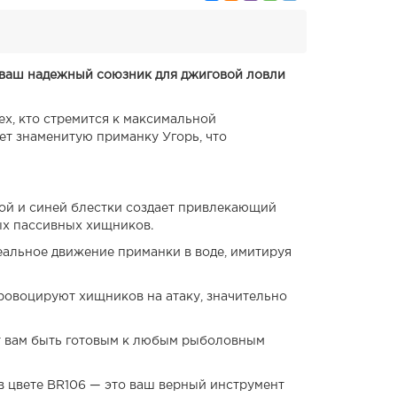
— ваш надежный союзник для джиговой ловли
тех, кто стремится к максимальной
т знаменитую приманку Угорь, что
ой и синей блестки создает привлекающий
ых пассивных хищников.
деальное движение приманки в воде, имитируя
ровоцируют хищников на атаку, значительно
ет вам быть готовым к любым рыболовным
 в цвете BR106 — это ваш верный инструмент