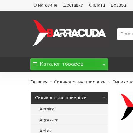
О магазине
Доставка
Оплата
Возврат
Каталог
товаров
Главная
Силиконовые приманки
Силиконов
Силиконовые приманки
Admiral
Agressor
Aptos