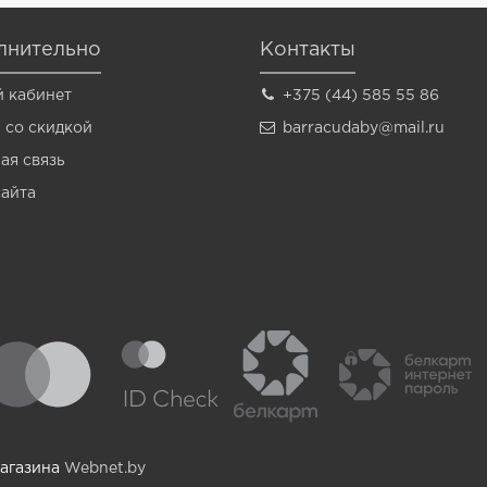
лнительно
Контакты
 кабинет
+375 (44) 585 55 86
 со скидкой
barracudaby@mail.ru
ая связь
сайта
магазина
Webnet.by