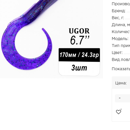
Произво
Бренд:
Вес, г:
Длина, м
Количест
Модель:
Тип при
Цвет:
Вид лов
Показат
Цена:
-