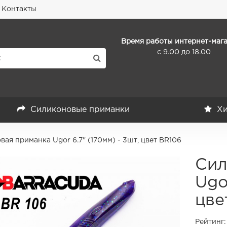
Контакты
Время работы интернет-мага
с 9.00 до 18.00
Силиконовые приманки
Хи
ая приманка Ugor 6.7" (170мм) - 3шт, цвет BR106
Сил
Ugo
цве
Рейтинг: