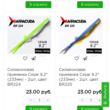
В корзину
В корзину
Силиконовая
Силиконовая
приманка Cesar 9.2"
приманка Cesar 9.2"
(233мм) - 2шт, цвет
(233мм) - 2шт, цвет
BR224
BR225
Фильтр
23.00 руб.
23.00 руб.
-
-
+
+
В корзину
В корзину