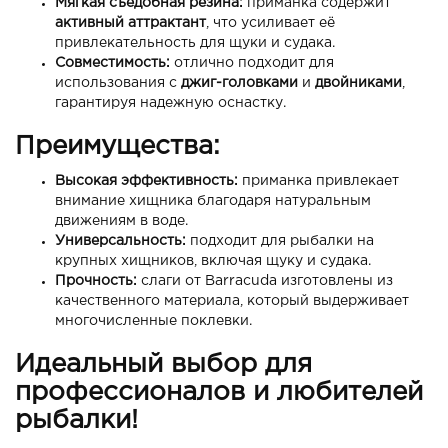
Мягкая съедобная резина:
приманка содержит
активный аттрактант
, что усиливает её
привлекательность для щуки и судака.
Совместимость:
отлично подходит для
использования с
джиг-головками
и
двойниками
,
гарантируя надежную оснастку.
Преимущества:
Высокая эффективность:
приманка привлекает
внимание хищника благодаря натуральным
движениям в воде.
Универсальность:
подходит для рыбалки на
крупных хищников, включая щуку и судака.
Прочность:
слаги от Barracuda изготовлены из
качественного материала, который выдерживает
многочисленные поклевки.
Идеальный выбор для
профессионалов и любителей
рыбалки!