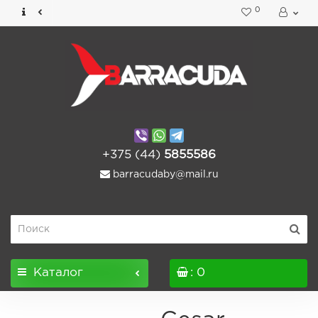
0
+375 (44)
5855586
barracudaby@mail.ru
Каталог
: 0