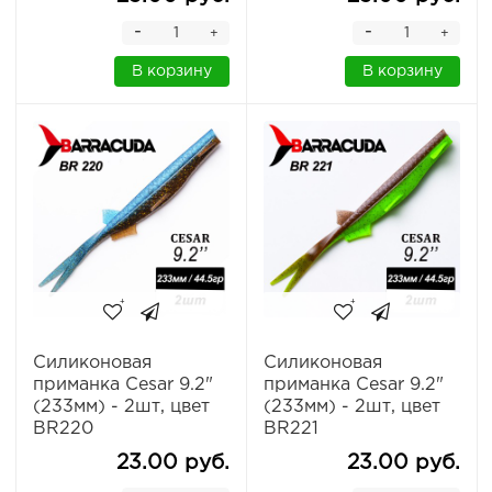
-
-
+
+
В корзину
В корзину
Силиконовая
Силиконовая
приманка Cesar 9.2"
приманка Cesar 9.2"
(233мм) - 2шт, цвет
(233мм) - 2шт, цвет
BR220
BR221
23.00 руб.
23.00 руб.