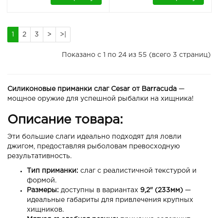
1
2
3
>
>|
Показано с 1 по 24 из 55 (всего 3 страниц)
Силиконовые приманки слаг Cesar от Barracuda
—
мощное оружие для успешной рыбалки на хищника!
Описание товара:
Эти большие слаги идеально подходят для ловли
джигом, предоставляя рыболовам превосходную
результативность.
Тип приманки:
слаг с реалистичной текстурой и
формой.
Размеры:
доступны в вариантах
9,2" (233мм)
—
идеальные габариты для привлечения крупных
хищников.