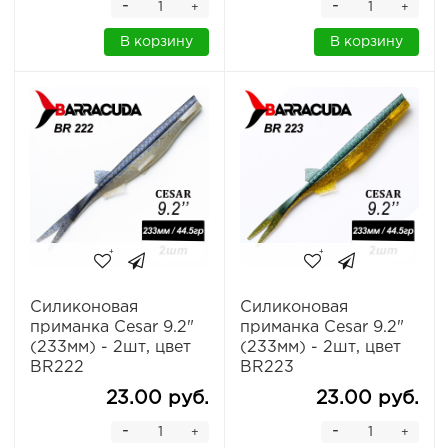
-
-
+
+
В корзину
В корзину
Силиконовая
Силиконовая
приманка Cesar 9.2"
приманка Cesar 9.2"
(233мм) - 2шт, цвет
(233мм) - 2шт, цвет
BR222
BR223
23.00 руб.
23.00 руб.
-
-
+
+