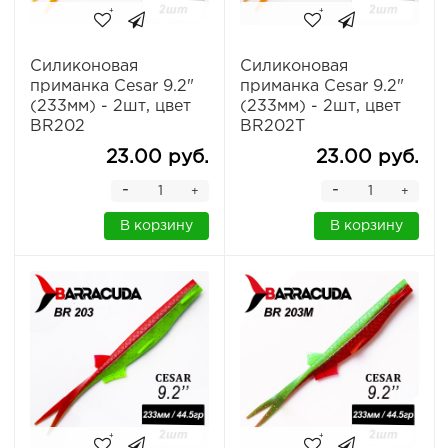
Силиконовая
Силиконовая
приманка Cesar 9.2"
приманка Cesar 9.2"
(233мм) - 2шт, цвет
(233мм) - 2шт, цвет
BR202
BR202T
23.00 руб.
23.00 руб.
-
-
+
+
В корзину
В корзину