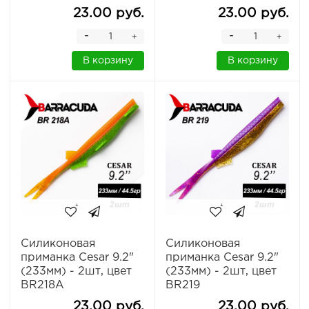
23.00 руб.
23.00 руб.
-
-
+
+
В корзину
В корзину
Силиконовая
Силиконовая
приманка Cesar 9.2"
приманка Cesar 9.2"
(233мм) - 2шт, цвет
(233мм) - 2шт, цвет
BR218A
BR219
23.00 руб.
23.00 руб.