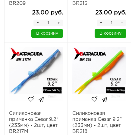
BR209
BR215
23.00 руб.
23.00 руб.
-
-
+
+
В корзину
В корзину
Силиконовая
Силиконовая
приманка Cesar 9.2"
приманка Cesar 9.2"
(233мм) - 2шт, цвет
(233мм) - 2шт, цвет
BR217M
BR218