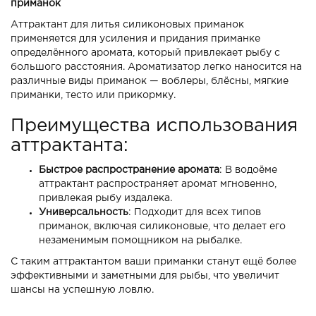
приманок
Аттрактант для литья силиконовых приманок
применяется для усиления и придания приманке
определённого аромата, который привлекает рыбу с
большого расстояния. Ароматизатор легко наносится на
различные виды приманок — воблеры, блёсны, мягкие
приманки, тесто или прикормку.
Преимущества использования
аттрактанта:
Быстрое распространение аромата
: В водоёме
аттрактант распространяет аромат мгновенно,
привлекая рыбу издалека.
Универсальность
: Подходит для всех типов
приманок, включая силиконовые, что делает его
незаменимым помощником на рыбалке.
С таким аттрактантом ваши приманки станут ещё более
эффективными и заметными для рыбы, что увеличит
шансы на успешную ловлю.