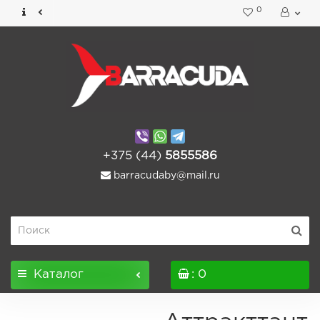
0
+375 (44)
5855586
barracudaby@mail.ru
Каталог
: 0