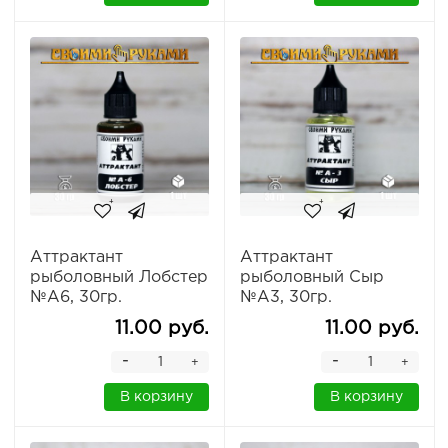
Аттрактант
Аттрактант
рыболовный Лобстер
рыболовный Сыр
№А6, 30гр.
№А3, 30гр.
11.00 руб.
11.00 руб.
-
-
+
+
В корзину
В корзину