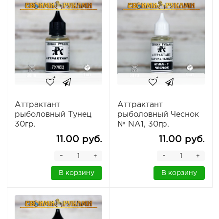
Аттрактант
Аттрактант
рыболовный Тунец
рыболовный Чеснок
30гр.
№ NА1, 30гр.
11.00 руб.
11.00 руб.
-
-
+
+
В корзину
В корзину