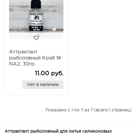
Аттрактант
рыболовный Краб №
NА2, 30гр.
11.00 руб.
Нет в наличии
Показано с 1 по 7 из 7 (всего 1 страниц)
Аттрактант рыболовный для литья силиконовых