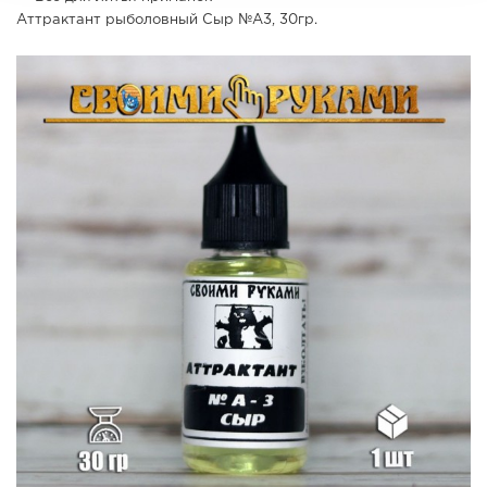
Аттрактант рыболовный Сыр №А3, 30гр.