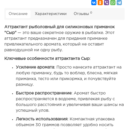
0
Описание
Характеристики
Отзывы
Аттрактант рыболовный для силиконовых приманок
"Сыр"
— это ваше секретное оружие в рыбалке. Этот
аттрактант предназначен для придания приманке
привлекательного аромата, который не оставит
равнодушной ни одну рыбу.
Ключевые особенности аттрактанта Сыр
:
Усиление аромата
: Просто нанесите аттрактант на
любую приманку, будь то воблер, блесна, мягкая
приманка, тесто или прикормка, и почувствуйте
разницу.
Быстрое распространение
: Аромат быстро
распространяется в водоеме, привлекая рыбу с
большого расстояния и увеличивая ваши шансы на
успешный улов.
Легкость использования
: Компактная упаковка
объемом 30 граммов позволяет удобно носить