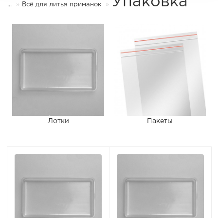
Упаковка
...
Всё для литья приманок
Лотки
Пакеты