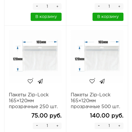
-
-
+
+
В корзину
В корзину
Пакеты Zip-Lock
Пакеты Zip-Lock
165×120мм
165×120мм
прозрачные 250 шт.
прозрачные 500 шт.
75.00 руб.
140.00 руб.
-
-
+
+