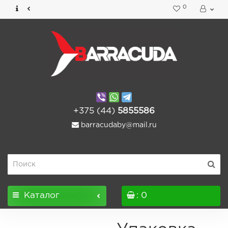
0
+375 (44)
5855586
barracudaby@mail.ru
Каталог
: 0