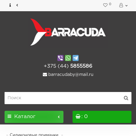
0
+375 (44)
5855586
barracudaby@mail.ru
Каталог
: 0
Силиконовые приманки