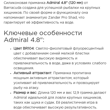
Силиконовая приманка
Admiral 4.8" (120 мм)
от
Barracuda создана для успешной рыбалки на крупных
хищников. По своей форме и функционалу она
напоминает знаменитую Zander Pro Shad, что
гарантирует её эффективность на воде.
Ключевые особенности
Admiral 4.8":
Цвет BR104
: Светло-фиолетовый флуоресцентный
цвет с добавлением синей мелкой блестки
обеспечивает высокую видимость и
привлекательность в воде, даже в условиях слабого
освещения.
Активный аттрактант
: Приманка пропитана
мощным активным аттрактантом, который
усиливает её привлекательность и провоцирует
рыбу на атаку.
Размер и вес
: Длина 120 мм и вес 12,9 грамма делают
Admiral идеальной для ловли крупных хищников,
таких как щука и судак. Её реалистичная игра в
воде обеспечивает высокую результативность.