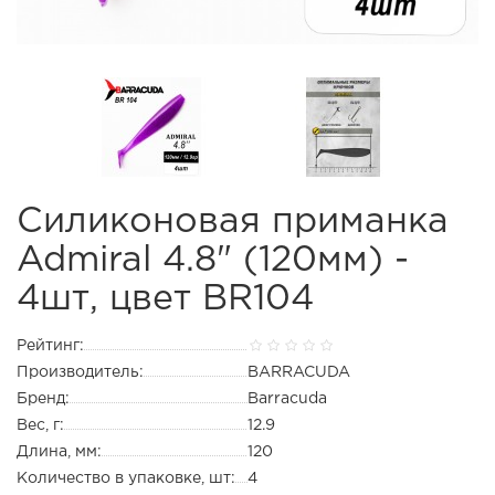
Силиконовая приманка
Admiral 4.8" (120мм) -
4шт, цвет BR104
Рейтинг:
Производитель:
BARRACUDA
Бренд:
Barracuda
Вес, г:
12.9
Длина, мм:
120
Количество в упаковке, шт:
4