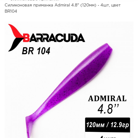
Силиконовая приманка Admiral 4.8" (120мм) - 4шт, цвет
BR104