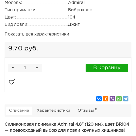
Модель:
Admiral
Тип приманки:
Виброхвост
Цвет:
104
Вид ловли:
Джиг
Показать все характеристики
9.70 руб.
-
В корзину
+
0
Описание
Характеристики
Отзывы
Силиконовая приманка Admiral 4.8" (120 мм), цвет BR104
— превосходный выбор для ловли крупных хищников!