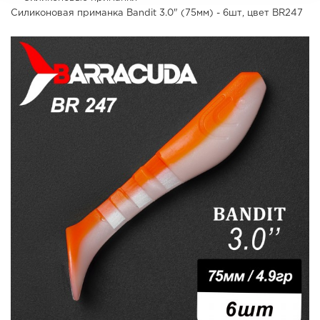
Силиконовая приманка Bandit 3.0" (75мм) - 6шт, цвет BR247