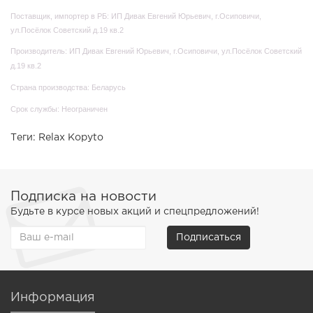
Поставщик, импортер в РБ: ИП Дивак Евгений Юрьевич, г.Осиповичи,
ул.Посёлок Советский д.19 кв.2
Производитель: ИП Дивак Евгений Юрьевич, г.Осиповичи, ул.Посёлок Советский
д.19 кв.2
Страна производства: Беларусь
Срок службы: Неограничен
Теги:
Relax Kopyto
Подписка на новости
Будьте в курсе новых акций и спецпредложений!
Подписаться
Информация