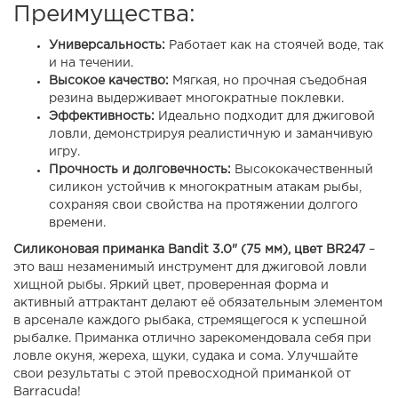
Преимущества:
Универсальность:
Работает как на стоячей воде, так
и на течении.
Высокое качество:
Мягкая, но прочная съедобная
резина выдерживает многократные поклевки.
Эффективность:
Идеально подходит для джиговой
ловли, демонстрируя реалистичную и заманчивую
игру.
Прочность и долговечность:
Высококачественный
силикон устойчив к многократным атакам рыбы,
сохраняя свои свойства на протяжении долгого
времени.
Силиконовая приманка Bandit 3.0" (75 мм), цвет BR247
–
это ваш незаменимый инструмент для джиговой ловли
хищной рыбы. Яркий цвет, проверенная форма и
активный аттрактант делают её обязательным элементом
в арсенале каждого рыбака, стремящегося к успешной
рыбалке. Приманка отлично зарекомендовала себя при
ловле окуня, жереха, щуки, судака и сома. Улучшайте
свои результаты с этой превосходной приманкой от
Barracuda!