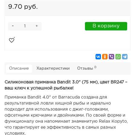
9.70 руб.
-
В корзину
+
0
Описание
Характеристики
Отзывы
Силиконовая приманка Bandit 3.0" (75 мм), цвет BR247 –
ваш ключ к успешной рыбалке!
Приманка Bandit 4.0" от Barracuda создана для
результативной ловли хищной рыбы и идеально
подходит для использования с джиг-головками,
офсетными крючками и двойниками. По своей форме и
функционалу она напоминает знаменитую Relax Kopyto,
что гарантирует ее эффективность в самых разных
условиях.