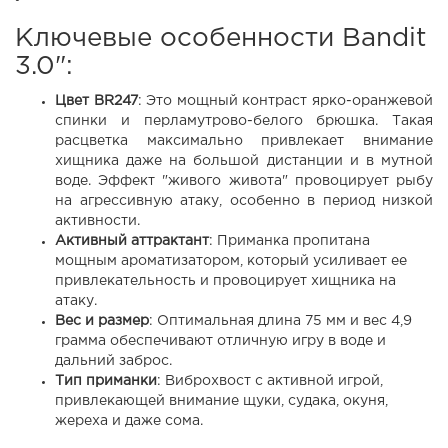
Ключевые особенности Bandit
3.0":
Цвет BR247
: Это мощный контраст ярко-оранжевой
спинки и перламутрово-белого брюшка. Такая
расцветка максимально привлекает внимание
хищника даже на большой дистанции и в мутной
воде. Эффект "живого живота" провоцирует рыбу
на агрессивную атаку, особенно в период низкой
активности.
Активный аттрактант
: Приманка пропитана
мощным ароматизатором, который усиливает ее
привлекательность и провоцирует хищника на
атаку.
Вес и размер
: Оптимальная длина 75 мм и вес 4,9
грамма обеспечивают отличную игру в воде и
дальний заброс.
Тип приманки
: Виброхвост с активной игрой,
привлекающей внимание щуки, судака, окуня,
жереха и даже сома.