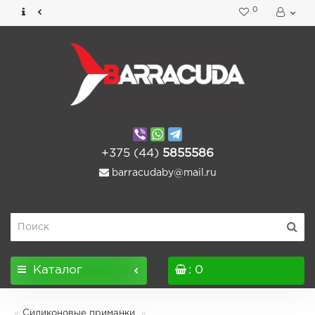
0
+375 (44)
5855586
barracudaby@mail.ru
Каталог
: 0
Силиконовые приманки