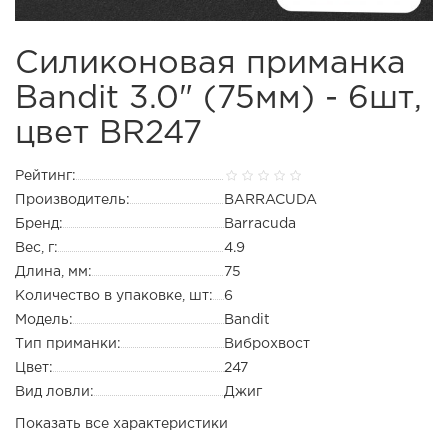
Силиконовая приманка
Bandit 3.0" (75мм) - 6шт,
цвет BR247
Рейтинг:
Производитель:
BARRACUDA
Бренд:
Barracuda
Вес, г:
4.9
Длина, мм:
75
Количество в упаковке, шт:
6
Модель:
Bandit
Тип приманки:
Виброхвост
Цвет:
247
Вид ловли:
Джиг
Показать все характеристики