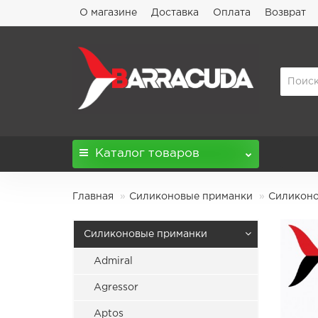
О магазине
Доставка
Оплата
Возврат
Каталог
товаров
Главная
Силиконовые приманки
Силиконов
Силиконовые приманки
Admiral
Agressor
Aptos