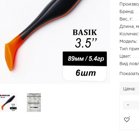
Произво
Бренд:
Вес, г:
Длина, м
Количест
Модель:
Тип при
Цвет:
Вид лов
Показат
Цена:
-