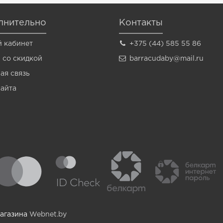
лнительно
Контакты
 кабинет
+375 (44) 585 55 86
 со скидкой
barracudaby@mail.ru
ая связь
сайта
магазина
Webnet.by