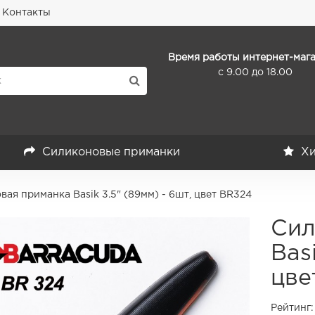
Контакты
Время работы интернет-мага
с 9.00 до 18.00
Силиконовые приманки
Хи
ая приманка Basik 3.5" (89мм) - 6шт, цвет BR324
Сил
Bas
цве
Рейтинг: