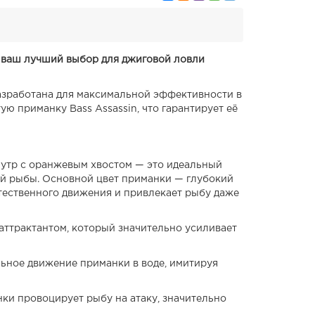
— ваш лучший выбор для джиговой ловли
разработана для максимальной эффективности в
ю приманку Bass Assassin, что гарантирует её
мутр с оранжевым хвостом — это идеальный
й рыбы. Основной цвет приманки — глубокий
тественного движения и привлекает рыбу даже
ттрактантом, который значительно усиливает
льное движение приманки в воде, имитируя
нки провоцирует рыбу на атаку, значительно