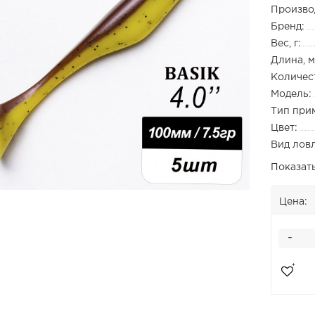
Произво
Бренд:
Вес, г:
Длина, м
Количест
Модель:
Тип при
Цвет:
Вид лов
Показат
Цена:
-