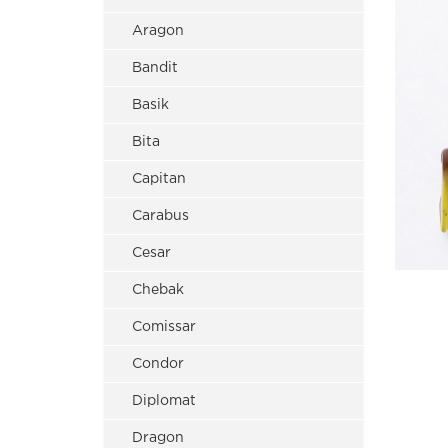
Aragon
Bandit
Basik
Bita
Capitan
Carabus
Cesar
Chebak
Comissar
Condor
Diplomat
Dragon