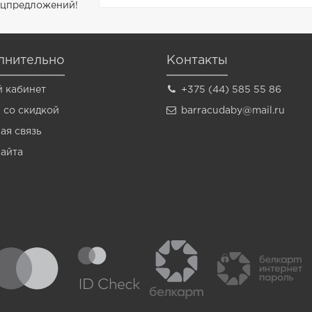
пецпредложений!
лнительно
Контакты
 кабинет
+375 (44) 585 55 86
 со скидкой
barracudaby@mail.ru
ая связь
сайта