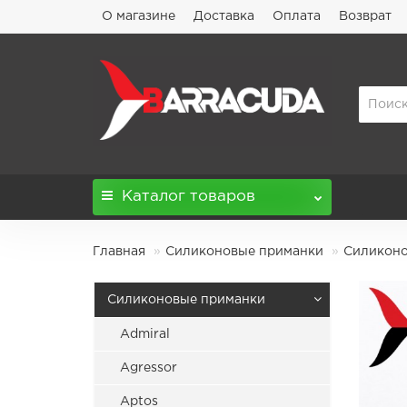
О магазине
Доставка
Оплата
Возврат
Каталог
товаров
Главная
Силиконовые приманки
Силиконов
Силиконовые приманки
Admiral
Agressor
Aptos