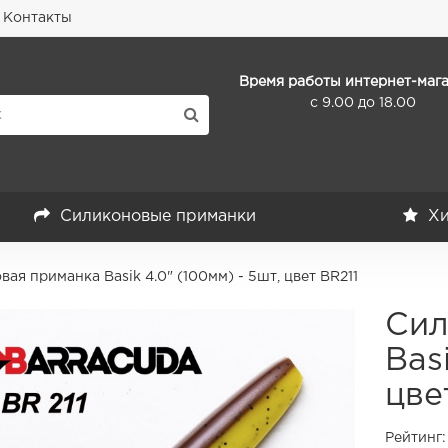
Контакты
Время работы интернет-мага
с 9.00 до 18.00
Силиконовые приманки
Хи
ая приманка Basik 4.0" (100мм) - 5шт, цвет BR211
Сил
Bas
цве
Рейтинг: