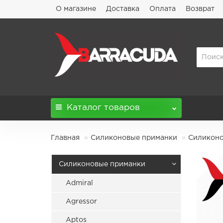
О магазине
Доставка
Оплата
Возврат
Каталог
товаров
Главная
Силиконовые приманки
Силиконов
Силиконовые приманки
Admiral
Agressor
Aptos