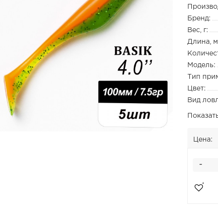
Произво
Бренд:
Вес, г:
Длина, м
Количест
Модель:
Тип при
Цвет:
Вид лов
Показат
Цена:
-