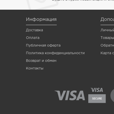
Venom
Vermis
Информация
Допо
Wagner
Доставка
Личный
Wormik
Оплата
Товары
Zanzara
Публичная оферта
Обратн
Мотыль
Политика конфиденциальности
Карта 
Возврат и обмен
Опарыш
Контакты