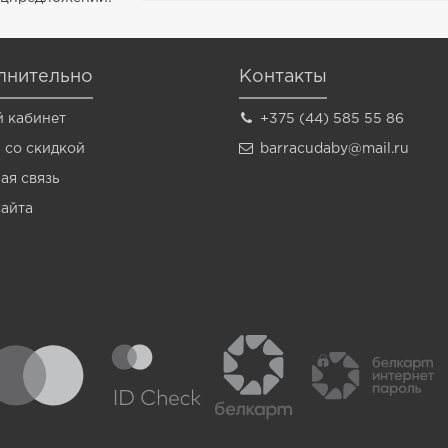
лнительно
Контакты
 кабинет
+375 (44) 585 55 86
 со скидкой
barracudaby@mail.ru
ая связь
сайта