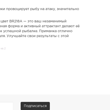
нки провоцирует рыбу на атаку, значительно
, цвет BR218A — это ваш незаменимый
ная форма и активный аттрактант делают её
 к успешной рыбалке. Приманка отлично
вля. Улучшайте свои результаты с этой
 кв.2
Подписаться