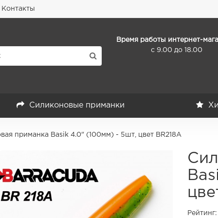
Контакты
Время работы интернет-мага
с 9.00 до 18.00
Силиконовые приманки
Хи
ая приманка Basik 4.0" (100мм) - 5шт, цвет BR218A
Сил
Bas
цве
Рейтинг: