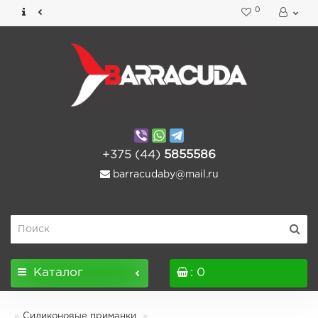
0
+375 (44)
5855586
barracudaby@mail.ru
Каталог
: 0
Силиконовые приманки