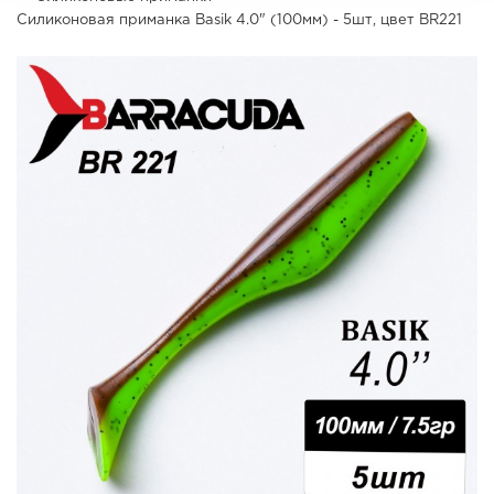
Силиконовая приманка Basik 4.0" (100мм) - 5шт, цвет BR221