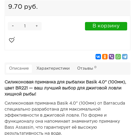
9.70 руб.
-
В корзину
+
0
Описание
Характеристики
Отзывы
Силиконовая приманка для рыбалки Basik 4.0" (100мм),
цвет BR221 — ваш лучший выбор для джиговой ловли
хищной рыбы!
Силиконовая приманка Basik 4.0" (100мм) от Barracuda
специально разработана для максимальной
эффективности в джиговой ловле. По форме и
функционалу она напоминает знаменитую приманку
Bass Assassin, что гарантирует её высокую
результативность на воде.