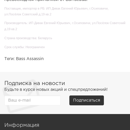
Поставщик, импортер в РБ: ИП Дивак Евгений Юрьевич, г.Осиповичи,
ул.Посёлок Советский д.19 кв.2
Производитель: ИП Дивак Евгений Юрьевич, г.Осиповичи, ул.Посёлок Советский
д.19 кв.2
Страна производства: Беларусь
Срок службы: Неограничен
Теги:
Bass Assassin
Подписка на новости
Будьте в курсе новых акций и спецпредложений!
Подписаться
Информация