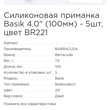
Силиконовая приманка
Basik 4.0" (100мм) - 5шт,
цвет BR221
Рейтинг:
Производитель:
BARRACUDA
Бренд:
Barracuda
Вес, г:
7.5
Длина, мм:
100
Количество в упаковке, шт:
5
Модель:
Basik
Тип приманки:
Виброхвост
Цвет:
221
Вид ловли:
Джиг
Показать все характеристики