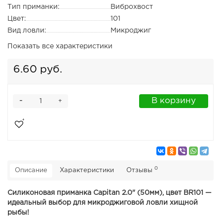
Тип приманки:
Виброхвост
Цвет:
101
Вид ловли:
Микроджиг
Показать все характеристики
6.60 руб.
-
В корзину
+
0
Описание
Характеристики
Отзывы
Силиконовая приманка Capitan 2.0" (50мм), цвет BR101 —
идеальный выбор для микроджиговой ловли хищной
рыбы!