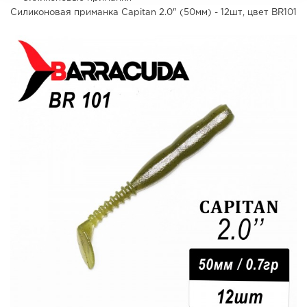
Силиконовая приманка Capitan 2.0" (50мм) - 12шт, цвет BR101