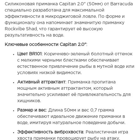
Силиконовая приманка Capitan 2.0" (50мм) от Barracuda
специально разработана для максимальной
эффективности в микроджиговой ловле. По форме и
функционалу она напоминает знаменитую приманку
Rockvibe Shad, что гарантирует её высокую
результативность на воде.
Ключевые особенности Capitan 2.0"
:
Цвет BR101
: Коричнево-зеленый болотный оттенок
с мелкими черными блестками обеспечивает
естественное привлечение рыбы в мутной воде или
условиях низкой видимости.
Активный аттрактант
: Приманка пропитана
мощным активным аттрактантом, который
значительно усиливает её привлекательность для
хищников.
Размер и вес
: Длина 50мм и вес 0,7 грамма
обеспечивают идеальное движение приманки в
воде, имитируя натуральное поведение добычи.
Эффективность виброхвоста
: Реалистичная игра
хвоста приманки провоцирует рыбу на атаку,