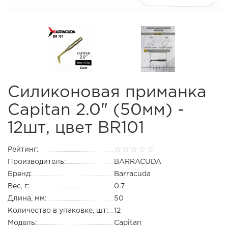
Силиконовая приманка
Capitan 2.0" (50мм) -
12шт, цвет BR101
Рейтинг:
Производитель:
BARRACUDA
Бренд:
Barracuda
Вес, г:
0.7
Длина, мм:
50
Количество в упаковке, шт:
12
Модель:
Capitan