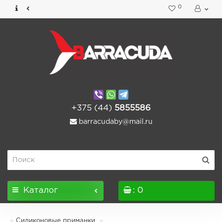
0
+375 (44)
5855586
barracudaby@mail.ru
Каталог
: 0
Силиконовые приманки