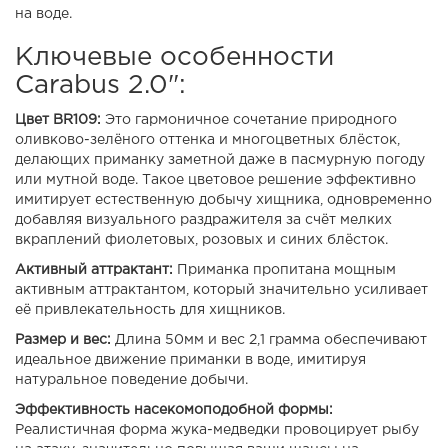
на воде.
Ключевые особенности
Carabus 2.0":
Цвет BR109:
Это гармоничное сочетание природного
оливково-зелёного оттенка и многоцветных блёсток,
делающих приманку заметной даже в пасмурную погоду
или мутной воде. Такое цветовое решение эффективно
имитирует естественную добычу хищника, одновременно
добавляя визуального раздражителя за счёт мелких
вкраплений фиолетовых, розовых и синих блёсток.
Активный аттрактант:
Приманка пропитана мощным
активным аттрактантом, который значительно усиливает
её привлекательность для хищников.
Размер и вес:
Длина 50мм и вес 2,1 грамма обеспечивают
идеальное движение приманки в воде, имитируя
натуральное поведение добычи.
Эффективность насекомоподобной формы:
Реалистичная форма жука-медведки провоцирует рыбу