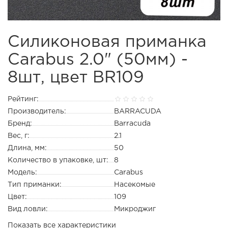
Силиконовая приманка
Carabus 2.0" (50мм) -
8шт, цвет BR109
Рейтинг:
Производитель:
BARRACUDA
Бренд:
Barracuda
Вес, г:
2.1
Длина, мм:
50
Количество в упаковке, шт:
8
Модель:
Carabus
Тип приманки:
Насекомые
Цвет:
109
Вид ловли:
Микроджиг
Показать все характеристики