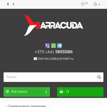
0
+375 (44)
5855586
barracudaby@mail.ru
Каталог
: 0
Силиконовые приманки