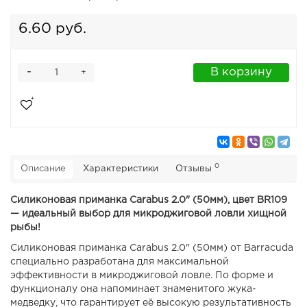
6.60 руб.
-
В корзину
+
0
Описание
Характеристики
Отзывы
Силиконовая приманка Carabus 2.0" (50мм), цвет BR109
— идеальный выбор для микроджиговой ловли хищной
рыбы!
Силиконовая приманка Carabus 2.0" (50мм) от Barracuda
специально разработана для максимальной
эффективности в микроджиговой ловле. По форме и
функционалу она напоминает знаменитого жука-
медведку, что гарантирует её высокую результативность