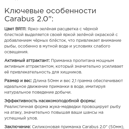
Ключевые особенности
Carabus 2.0":
Цвет BR111:
Ярко-зелёная расцветка с чёрной
блесткой
выделяется своей яркой зелёной окраской с
добавлением чёрных блёсток, что привлекает внимание
рыбы, особенно в мутной воде и условиях слабого
освещения.
Активный аттрактант:
Приманка пропитана мощным
активным аттрактантом, который значительно усиливает
её привлекательность для хищников.
Размер и вес:
Длина 50мм и вес 2,1 грамма обеспечивают
идеальное движение приманки в воде, имитируя
натуральное поведение добычи.
Эффективность насекомоподобной формы:
Реалистичная форма жука-медведки провоцирует рыбу
на атаку, значительно повышая ваши шансы на
успешный улов.
Заключение:
Силиконовая приманка Carabus 2.0" (50мм),