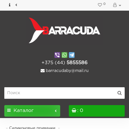
0
+375 (44)
5855586
barracudaby@mail.ru
Каталог
: 0
Силиконовые приманки