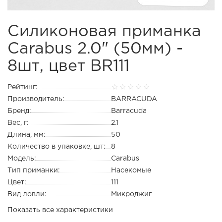
Силиконовая приманка
Carabus 2.0" (50мм) -
8шт, цвет BR111
Рейтинг:
Производитель:
BARRACUDA
Бренд:
Barracuda
Вес, г:
2.1
Длина, мм:
50
Количество в упаковке, шт:
8
Модель:
Carabus
Тип приманки:
Насекомые
Цвет:
111
Вид ловли:
Микроджиг
Показать все характеристики