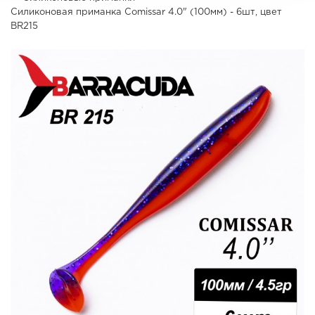
Силиконовая приманка Comissar 4.0" (100мм) - 6шт, цвет
BR215