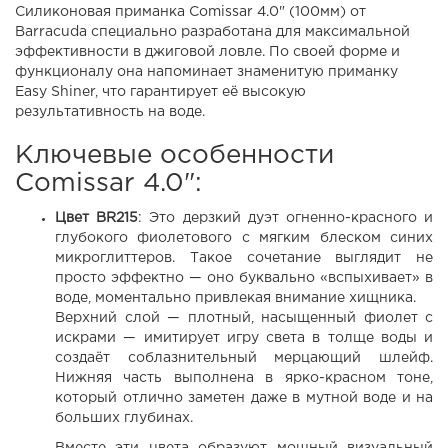
Силиконовая приманка Comissar 4.0" (100мм) от
Barracuda специально разработана для максимальной
эффективности в джиговой ловле. По своей форме и
функционалу она напоминает знаменитую приманку
Easy Shiner, что гарантирует её высокую
результативность на воде.
Ключевые особенности
Comissar 4.0":
Цвет BR215
: Это дерзкий дуэт огненно-красного и
глубокого фиолетового с мягким блеском синих
микроглиттеров. Такое сочетание выглядит не
просто эффектно — оно буквально «вспыхивает» в
воде, моментально привлекая внимание хищника.
Верхний слой — плотный, насыщенный фиолет с
искрами — имитирует игру света в толще воды и
создаёт соблазнительный мерцающий шлейф.
Нижняя часть выполнена в ярко-красном тоне,
который отлично заметен даже в мутной воде и на
больших глубинах.