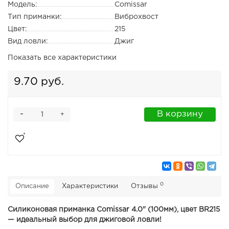
Модель:
Comissar
Тип приманки:
Виброхвост
Цвет:
215
Вид ловли:
Джиг
Показать все характеристики
9.70 руб.
-
В корзину
+
0
Описание
Характеристики
Отзывы
Силиконовая приманка Comissar 4.0" (100мм), цвет BR215
— идеальный выбор для джиговой ловли!