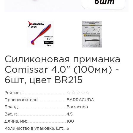
Силиконовая приманка
Comissar 4.0" (100мм) -
6шт, цвет BR215
Рейтинг:
Производитель:
BARRACUDA
Бренд:
Barracuda
Вес, г:
4.5
Длина, мм:
100
Количество в упаковке, шт:
6