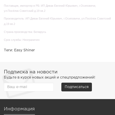
Поставщик, импортер в РБ: ИП Дивак Евгений Юрьевич, г.Осиповичи,
ул.Посёлок Советский д.19 кв.2
Производитель: ИП Дивак Евгений Юрьевич, г.Осиповичи, ул.Посёлок Советский
д.19 кв.2
Страна производства: Беларусь
Срок службы: Неограничен
Теги:
Easy Shiner
Подписка на новости
Будьте в курсе новых акций и спецпредложений!
Подписаться
Информация