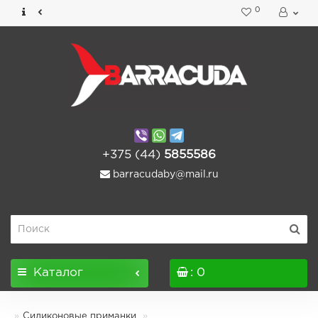
0
+375 (44)
5855586
barracudaby@mail.ru
Каталог
: 0
Силиконовые приманки