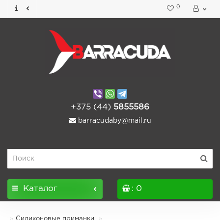
0
+375 (44)
5855586
barracudaby@mail.ru
Каталог
: 0
Силиконовые приманки