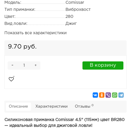
Модель:
Comissar
Тип приманки:
Виброхвост
Цвет:
280
Вид ловли:
Джиг
Показать все характеристики
9.70 руб.
-
В корзину
+
0
Описание
Характеристики
Отзывы
Силиконовая приманка Comissar 4.5" (115мм) цвет BR280
— идеальный выбор для джиговой ловли!