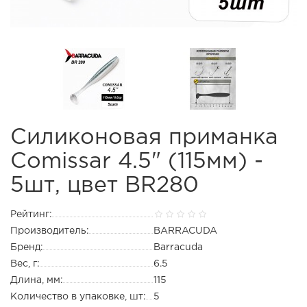
Силиконовая приманка
Comissar 4.5" (115мм) -
5шт, цвет BR280
Рейтинг:
Производитель:
BARRACUDA
Бренд:
Barracuda
Вес, г:
6.5
Длина, мм:
115
Количество в упаковке, шт:
5