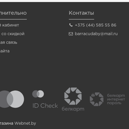
лнительно
Контакты
 кабинет
+375 (44) 585 55 86
 со скидкой
barracudaby@mail.ru
ая связь
сайта
агазина
Webnet.by