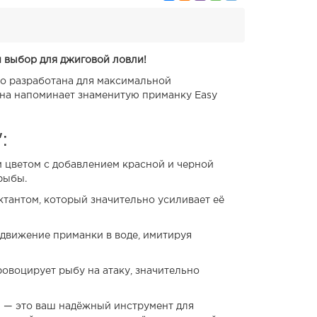
й выбор для джиговой ловли!
но разработана для максимальной
на напоминает знаменитую приманку Easy
:
 цветом с добавлением красной и черной
рыбы.
антом, который значительно усиливает её
 движение приманки в воде, имитируя
овоцирует рыбу на атаку, значительно
15 — это ваш надёжный инструмент для