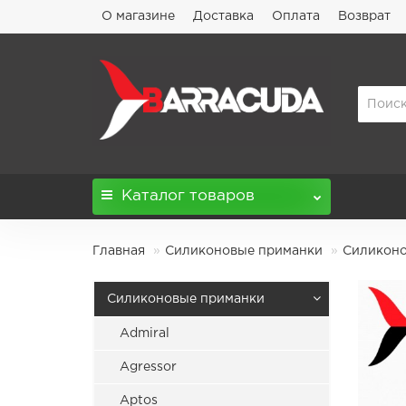
О магазине
Доставка
Оплата
Возврат
Каталог
товаров
Главная
Силиконовые приманки
Силиконов
Силиконовые приманки
Admiral
Agressor
Aptos