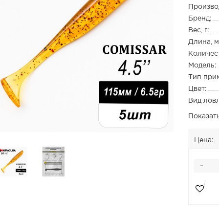
Произво
Бренд:
Вес, г:
Длина, м
Количест
Модель:
Тип при
Цвет:
Вид лов
Показат
Цена:
-