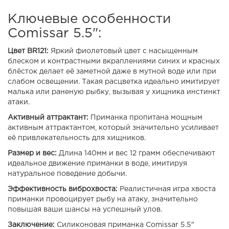
Ключевые особенности
Comissar 5.5":
Цвет BR121:
Яркий фиолетовый цвет с насыщенным
блеском и контрастными вкраплениями синих и красных
блёсток делает её заметной даже в мутной воде или при
слабом освещении. Такая расцветка идеально имитирует
малька или раненую рыбку, вызывая у хищника инстинкт
атаки.
Активный аттрактант:
Приманка пропитана мощным
активным аттрактантом, который значительно усиливает
её привлекательность для хищников.
Размер и вес:
Длина 140мм и вес 12 грамм обеспечивают
идеальное движение приманки в воде, имитируя
натуральное поведение добычи.
Эффективность виброхвоста:
Реалистичная игра хвоста
приманки провоцирует рыбу на атаку, значительно
повышая ваши шансы на успешный улов.
Заключение:
Силиконовая приманка Comissar 5.5"