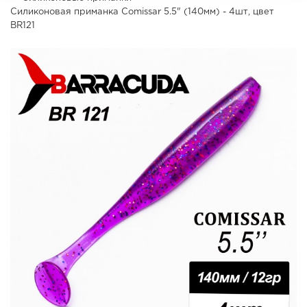
Силиконовая приманка Comissar 5.5" (140мм) - 4шт, цвет
BR121