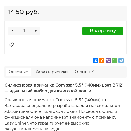
14.50 руб.
-
В корзину
+
0
Описание
Характеристики
Отзывы
Силиконовая приманка Comissar 5.5" (140мм) цвет BR121
— идеальный выбор для джиговой ловли!
Силиконовая приманка Comissar 5.5" (140мм) от
Barracuda специально разработана для максимальной
эффективности в джиговой ловле. По своей форме и
функционалу она напоминает знаменитую приманку
Easy Shiner, что гарантирует её высокую
результативность на воде.