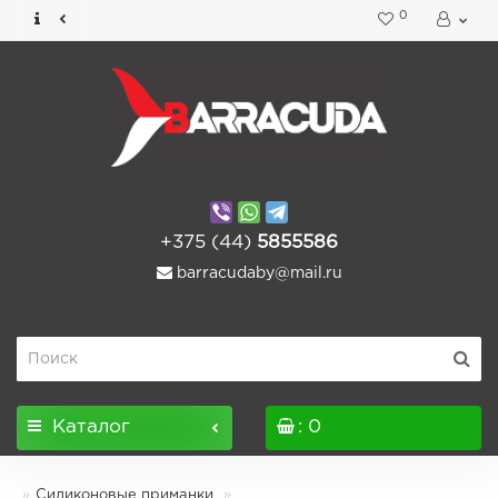
0
+375 (44)
5855586
barracudaby@mail.ru
Каталог
: 0
Силиконовые приманки