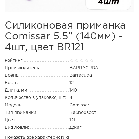
Силиконовая приманка
Comissar 5.5" (140мм) -
4шт, цвет BR121
Рейтинг:
Производитель:
BARRACUDA
Бренд:
Barracuda
Вес, г:
12
Длина, мм:
140
Количество в упаковке, шт:
4
Модель:
Comissar
Тип приманки:
Виброхвост
Цвет:
121
Вид ловли:
Джиг
Показать все характеристики