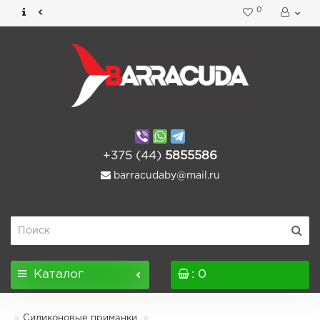
0
+375 (44)
5855586
barracudaby@mail.ru
Каталог
: 0
Силиконовые приманки