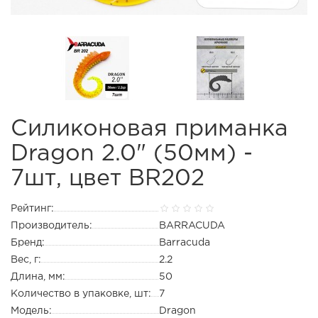
Силиконовая приманка
Dragon 2.0" (50мм) -
7шт, цвет BR202
Рейтинг:
Производитель:
BARRACUDA
Бренд:
Barracuda
Вес, г:
2.2
Длина, мм:
50
Количество в упаковке, шт:
7
Модель:
Dragon