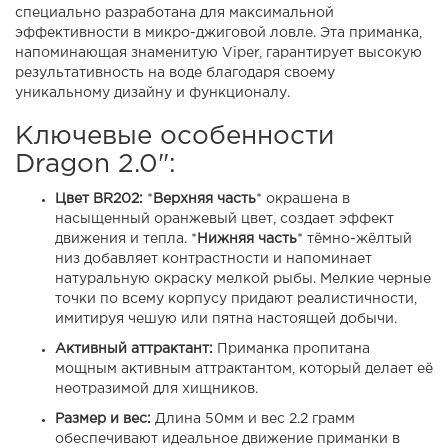
специально разработана для максимальной
эффективности в микро-джиговой ловле. Эта приманка,
напоминающая знаменитую Viper, гарантирует высокую
результативность на воде благодаря своему
уникальному дизайну и функционалу.
Ключевые особенности
Dragon 2.0":
Цвет BR202:
*
Верхняя часть
*
окрашена в
насыщенный оранжевый цвет, создает эффект
движения и тепла.
*
Нижняя часть
*
тёмно-жёлтый
низ добавляет контрастности и напоминает
натуральную окраску мелкой рыбы. Мелкие черные
точки по всему корпусу придают реалистичности,
имитируя чешую или пятна настоящей добычи.
Активный аттрактант:
Приманка пропитана
мощным активным аттрактантом, который делает её
неотразимой для хищников.
Размер и вес:
Длина 50мм и вес 2.2 грамм
обеспечивают идеальное движение приманки в