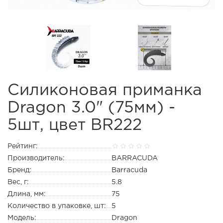
Силиконовая приманка
Dragon 3.0" (75мм) -
5шт, цвет BR222
Рейтинг:
Производитель:
BARRACUDA
Бренд:
Barracuda
Вес, г:
5.8
Длина, мм:
75
Количество в упаковке, шт:
5
Модель:
Dragon