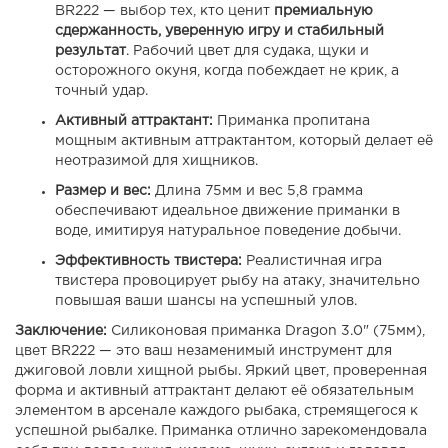
BR222 — выбор тех, кто ценит
премиальную
сдержанность, уверенную игру и стабильный
результат
. Рабочий цвет для судака, щуки и
осторожного окуня, когда побеждает не крик, а
точный удар.
Активный аттрактант:
Приманка пропитана
мощным активным аттрактантом, который делает её
неотразимой для хищников.
Размер и вес:
Длина 75мм и вес 5,8 грамма
обеспечивают идеальное движение приманки в
воде, имитируя натуральное поведение добычи.
Эффективность твистера:
Реалистичная игра
твистера провоцирует рыбу на атаку, значительно
повышая ваши шансы на успешный улов.
Заключение:
Силиконовая приманка Dragon 3.0" (75мм),
цвет BR222 — это ваш незаменимый инструмент для
джиговой ловли хищной рыбы. Яркий цвет, проверенная
форма и активный аттрактант делают её обязательным
элементом в арсенале каждого рыбака, стремящегося к
успешной рыбалке. Приманка отлично зарекомендовала