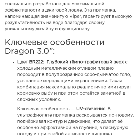
специально разработана для максимальной
эффективности в джиговой ловле. Эта приманка,
напоминающая знаменитую Viper, гарантирует высокую
результативность на воде благодаря своему
уникальному дизайну и функционалу.
Ключевые особенности
Dragon 3.0":
Цвет BR222:
Глубокий тёмно-графитовый верх
с
холодным металлическим отливом плавно
переходит в
п
олупрозрачное серо-дымчатое тело
,
усыпанное мерцающими вкраплениями. Такая
комбинация максимально реалистично имитирует
кормовую рыбу и при этом остаётся заметной в
сложных условиях.
Ключевая особенность —
UV-свечение
. В
ультрафиолете приманка раскрывается по-новому,
подчёркивая контур и движение, что делает её
особенно эффективной на глубине, в пасмурную
погоду и при слабой активности хищника.