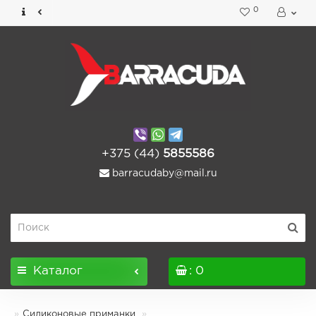
0
+375 (44)
5855586
barracudaby@mail.ru
Каталог
: 0
Силиконовые приманки