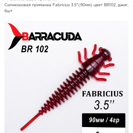
Силиконовая приманка Fabricius 3.5"(90мм) цвет BR102, джиг,
6шт