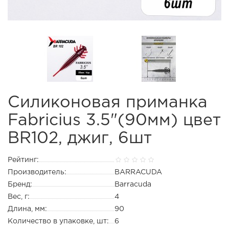
Силиконовая приманка
Fabricius 3.5"(90мм) цвет
BR102, джиг, 6шт
Рейтинг:
Производитель:
BARRACUDA
Бренд:
Barracuda
Вес, г:
4
Длина, мм:
90
Количество в упаковке, шт:
6