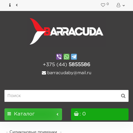
0
+375 (44)
5855586
barracudaby@mail.ru
Каталог
: 0
Силиконовые приманки