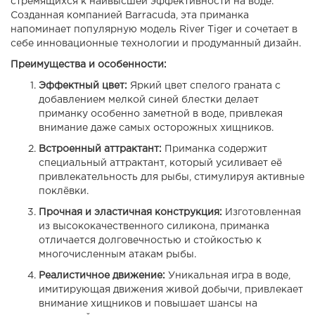
стремящихся к наивысшей эффективности на воде.
Созданная компанией Barracuda, эта приманка
напоминает популярную модель River Tiger и сочетает в
себе инновационные технологии и продуманный дизайн.
Преимущества и особенности:
Эффектный цвет:
Яркий цвет спелого граната с
добавлением мелкой синей блестки делает
приманку особенно заметной в воде, привлекая
внимание даже самых осторожных хищников.
Встроенный аттрактант:
Приманка содержит
специальный аттрактант, который усиливает её
привлекательность для рыбы, стимулируя активные
поклёвки.
Прочная и эластичная конструкция:
Изготовленная
из высококачественного силикона, приманка
отличается долговечностью и стойкостью к
многочисленным атакам рыбы.
Реалистичное движение:
Уникальная игра в воде,
имитирующая движения живой добычи, привлекает
внимание хищников и повышает шансы на