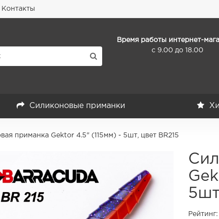
Контакты
Время работы интернет-мага
с 9.00 до 18.00
Силиконовые приманки
Хи
ая приманка Gektor 4.5" (115мм) - 5шт, цвет BR215
Сил
Gek
5шт
Рейтинг: