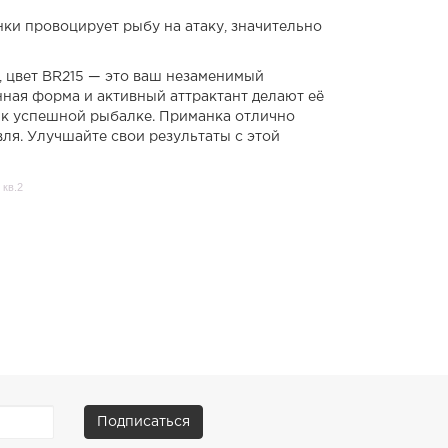
ки провоцирует рыбу на атаку, значительно
, цвет BR215 —
это ваш незаменимый
ная форма и активный аттрактант делают её
 к успешной рыбалке. Приманка отлично
вля. Улучшайте свои результаты с этой
 кв.2
Подписаться