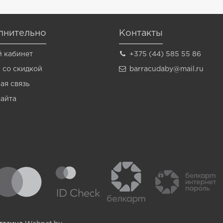
лнительно
Контакты
 кабинет
+375 (44) 585 55 86
 со скидкой
barracudaby@mail.ru
ая связь
сайта