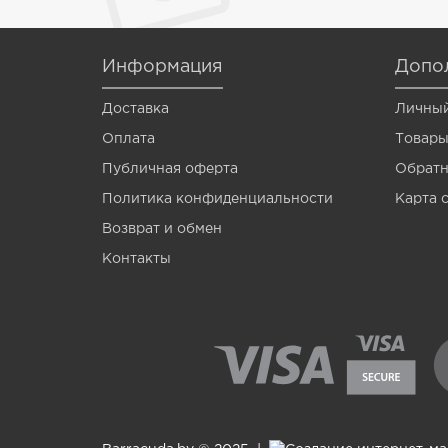
Venom
Vermis
Информация
Допо
Wagner
Доставка
Личный
Wormik
Оплата
Товары
Zanzara
Публичная оферта
Обратн
Политика конфиденциальности
Карта 
Мотыль
Возврат и обмен
Опарыш
Контакты