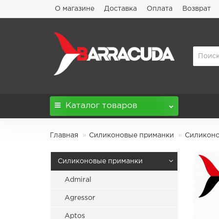
О магазине
Доставка
Оплата
Возврат
Каталог
товаров
Главная
Силиконовые приманки
Силиконов
Силиконовые приманки
Admiral
Agressor
Aptos