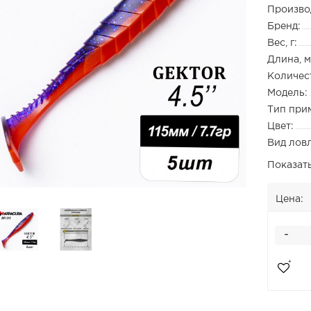
Произво
Бренд:
Вес, г:
Длина, м
Количест
Модель:
Тип при
Цвет:
Вид лов
Показат
Цена:
-