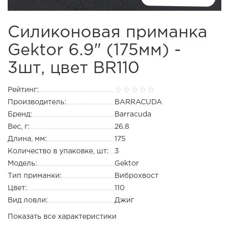
Силиконовая приманка
Gektor 6.9" (175мм) -
3шт, цвет BR110
Рейтинг:
Производитель:
BARRACUDA
Бренд:
Barracuda
Вес, г:
26.8
Длина, мм:
175
Количество в упаковке, шт:
3
Модель:
Gektor
Тип приманки:
Виброхвост
Цвет:
110
Вид ловли:
Джиг
Показать все характеристики