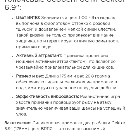
6.9":
Цвет BR110:
Знаменитый цвет LOX -
Эта модель
выполнена в фиолетовом оттенке с розовой
"шубой" и добавлением мелкой синей блестки.
Такой дизайн не только привлекает внимание
хищника, но и гарантирует отличную заметность
приманки в воде.
Активный аттрактант:
Приманка пропитана
мощным активным аттрактантом, что делает её
чрезвычайно привлекательной для хищников.
Размер и вес:
Длина 175мм и вес 26,8 грамма
обеспечивают идеальное движение приманки в
воде, имитируя натуральное поведение добычи.
Эффективность виброхвоста:
Реалистичная игра
хвоста приманки провоцирует рыбу на атаку,
значительно увеличивая ваши шансы на успешный
улов.
Заключение:
Силиконовая приманка для рыбалки Gektor
6.9" (175мм) цвет BR110 — это ваш незаменимый