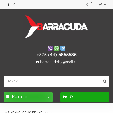
0
+375 (44)
5855586
barracudaby@mail.ru
Каталог
: 0
Силиконовые приманки