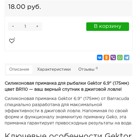
18.00 руб.
-
В корзину
+
0
Описание
Характеристики
Отзывы
Силиконовая приманка для рыбалки Gektor 6.9" (175мм)
цвет BR110 — ваш верный спутник в джиговой ловле!
Силиконовая приманка Gektor 6.9" (175мм) от Barracuda
специально разработана для максимальной
эффективности в джиговой ловле. Напоминая по своей
форме и функционалу знаменитую приманку Geko, эта
приманка гарантирует превосходные результаты на воде.
Ключевые особенности Gektor