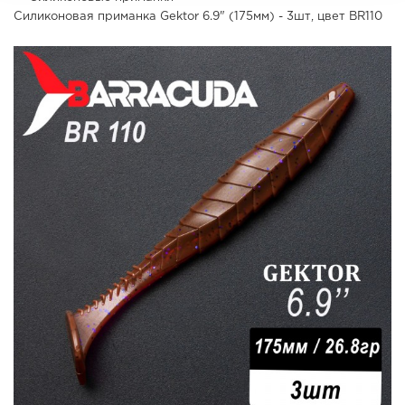
Силиконовая приманка Gektor 6.9" (175мм) - 3шт, цвет BR110