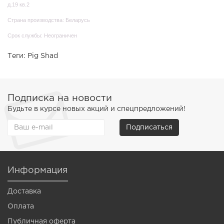
д.19 кв.2
Страна производства: Беларусь
Срок службы: Неограничен
Теги:
Pig Shad
Подписка на новости
Будьте в курсе новых акций и спецпредложений!
Подписаться
Информация
Доставка
Оплата
Публичная оферта