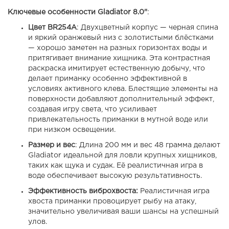
Ключевые особенности Gladiator 8.0"
:
Цвет BR254А
:
Двухцветный корпус — черная спина
и яркий оранжевый низ с золотистыми блёстками
— хорошо заметен на разных горизонтах воды и
притягивает внимание хищника. Эта контрастная
раскраска имитирует естественную добычу, что
делает приманку особенно эффективной в
условиях активного клева. Блестящие элементы на
поверхности добавляют дополнительный эффект,
создавая игру света, что усиливает
привлекательность приманки в мутной воде или
при низком освещении.
Размер и вес
: Длина 200 мм и вес 48 грамма делают
Gladiator идеальной для ловли крупных хищников,
таких как щука и судак. Её реалистичная игра в
воде обеспечивает высокую результативность.
Эффективность виброхвоста:
Реалистичная игра
хвоста приманки провоцирует рыбу на атаку,
значительно увеличивая ваши шансы на успешный
улов.