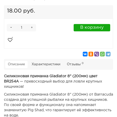
18.00 руб.
-
В корзину
+
0
Описание
Характеристики
Отзывы
Силиконовая приманка
Gladiator 8" (200мм) цвет
BR254А
— превосходный выбор для ловли крупных
хищников!
Силиконовая приманка Gladiator 8" (200мм) от Barracuda
создана для успешной рыбалки на крупных хищников.
По своей форме и функционалу она напоминает
знаменитую Pig Shad, что гарантирует её эффективность
на воде.