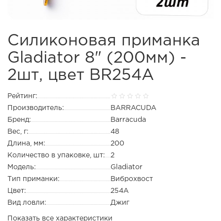
Силиконовая приманка
Gladiator 8" (200мм) -
2шт, цвет BR254А
Рейтинг:
Производитель:
BARRACUDA
Бренд:
Barracuda
Вес, г:
48
Длина, мм:
200
Количество в упаковке, шт:
2
Модель:
Gladiator
Тип приманки:
Виброхвост
Цвет:
254А
Вид ловли:
Джиг
Показать все характеристики