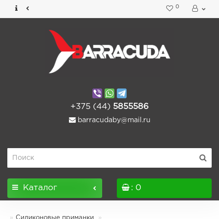
0
+375 (44)
5855586
barracudaby@mail.ru
Каталог
: 0
Силиконовые приманки