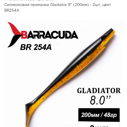
Силиконовая приманка Gladiator 8" (200мм) - 2шт, цвет
BR254А