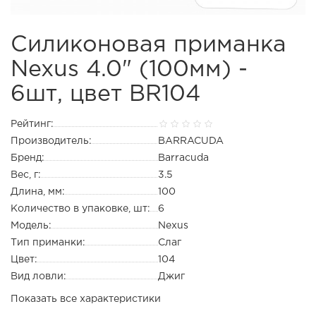
Силиконовая приманка
Nexus 4.0" (100мм) -
6шт, цвет BR104
Рейтинг:
Производитель:
BARRACUDA
Бренд:
Barracuda
Вес, г:
3.5
Длина, мм:
100
Количество в упаковке, шт:
6
Модель:
Nexus
Тип приманки:
Слаг
Цвет:
104
Вид ловли:
Джиг
Показать все характеристики