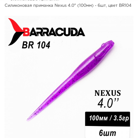
Силиконовая приманка Nexus 4.0" (100мм) - 6шт, цвет BR104