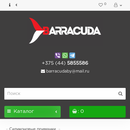
0
+375 (44)
5855586
barracudaby@mail.ru
Каталог
: 0
Силиконовые приманки