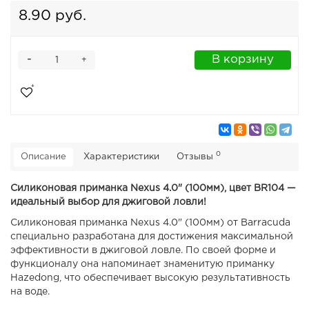
8.90 руб.
-
В корзину
+
0
Описание
Характеристики
Отзывы
Силиконовая приманка Nexus 4.0" (100мм), цвет BR104 —
идеальный выбор для джиговой ловли!
Силиконовая приманка Nexus 4.0" (100мм) от Barracuda
специально разработана для достижения максимальной
эффективности в джиговой ловле. По своей форме и
функционалу она напоминает знаменитую приманку
Hazedong, что обеспечивает высокую результативность
на воде.