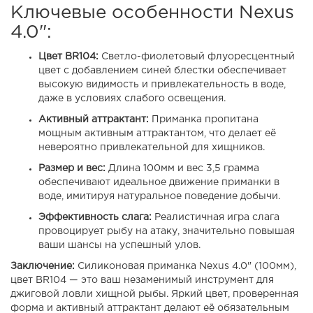
Ключевые особенности Nexus
4.0":
Цвет BR104:
Светло-фиолетовый флуоресцентный
цвет с добавлением синей блестки обеспечивает
высокую видимость и привлекательность в воде,
даже в условиях слабого освещения.
Активный аттрактант:
Приманка пропитана
мощным активным аттрактантом, что делает её
невероятно привлекательной для хищников.
Размер и вес:
Длина 100мм и вес 3,5 грамма
обеспечивают идеальное движение приманки в
воде, имитируя натуральное поведение добычи.
Эффективность слага:
Реалистичная игра слага
провоцирует рыбу на атаку, значительно повышая
ваши шансы на успешный улов.
Заключение:
Силиконовая приманка Nexus 4.0" (100мм),
цвет BR104 — это ваш незаменимый инструмент для
джиговой ловли хищной рыбы. Яркий цвет, проверенная
форма и активный аттрактант делают её обязательным