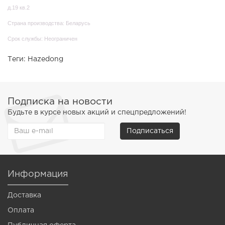
д.19 кв.2
Страна производства: Беларусь
Срок службы: Неограничен
Теги:
Hazedong
Подписка на новости
Будьте в курсе новых акций и спецпредложений!
Подписаться
Информация
Доставка
Оплата