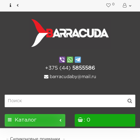
0
+375 (44)
5855586
barracudaby@mail.ru
Каталог
: 0
Силиконовые приманки