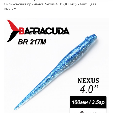
Силиконовая приманка Nexus 4.0" (100мм) - 6шт, цвет
BR217M