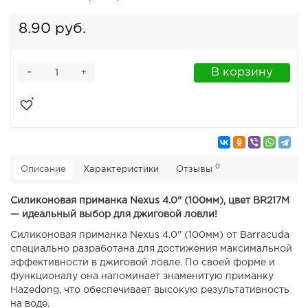
8.90 руб.
-
В корзину
+
0
Описание
Характеристики
Отзывы
Силиконовая приманка Nexus 4.0" (100мм), цвет BR217M
— идеальный выбор для джиговой ловли!
Силиконовая приманка Nexus 4.0" (100мм) от Barracuda
специально разработана для достижения максимальной
эффективности в джиговой ловле. По своей форме и
функционалу она напоминает знаменитую приманку
Hazedong, что обеспечивает высокую результативность
на воде.