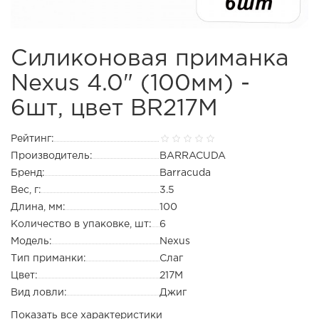
Силиконовая приманка
Nexus 4.0" (100мм) -
6шт, цвет BR217M
Рейтинг:
Производитель:
BARRACUDA
Бренд:
Barracuda
Вес, г:
3.5
Длина, мм:
100
Количество в упаковке, шт:
6
Модель:
Nexus
Тип приманки:
Слаг
Цвет:
217M
Вид ловли:
Джиг
Показать все характеристики