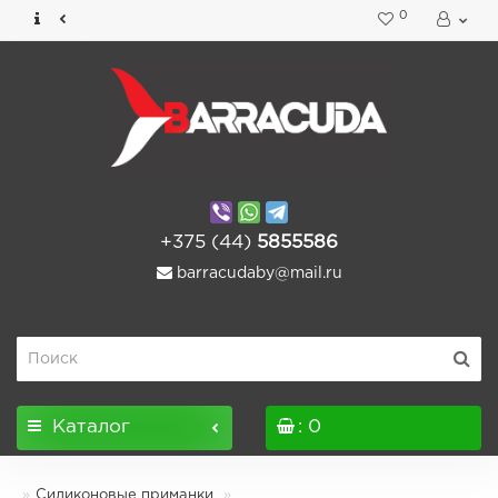
0
+375 (44)
5855586
barracudaby@mail.ru
Каталог
: 0
Силиконовые приманки