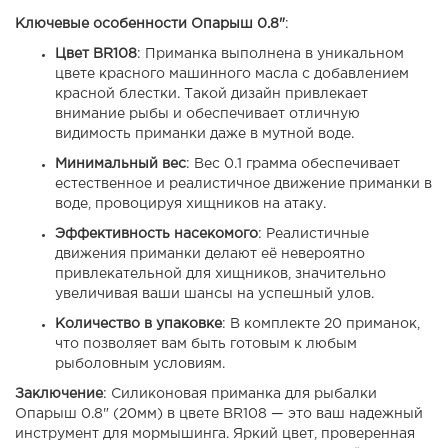
Ключевые особенности Опарыш 0.8"
:
Цвет BR108
: Приманка выполнена в уникальном
цвете красного машинного масла с добавлением
красной блестки. Такой дизайн привлекает
внимание рыбы и обеспечивает отличную
видимость приманки даже в мутной воде.
Минимальный вес
: Вес 0.1 грамма обеспечивает
естественное и реалистичное движение приманки в
воде, провоцируя хищников на атаку.
Эффективность насекомого
: Реалистичные
движения приманки делают её невероятно
привлекательной для хищников, значительно
увеличивая ваши шансы на успешный улов.
Количество в упаковке
: В комплекте 20 приманок,
что позволяет вам быть готовым к любым
рыболовным условиям.
Заключение
: Силиконовая приманка для рыбалки
Опарыш 0.8" (20мм) в цвете BR108 — это ваш надежный
инструмент для мормышинга. Яркий цвет, проверенная