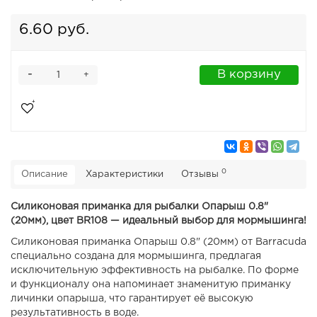
6.60 руб.
-
В корзину
+
0
Описание
Характеристики
Отзывы
Силиконовая приманка для рыбалки Опарыш 0.8"
(20мм), цвет BR108 — идеальный выбор для мормышинга!
Силиконовая приманка Опарыш 0.8" (20мм) от Barracuda
специально создана для мормышинга, предлагая
исключительную эффективность на рыбалке. По форме
и функционалу она напоминает знаменитую приманку
личинки опарыша, что гарантирует её высокую
результативность в воде.