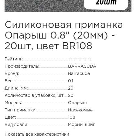
Силиконовая приманка
Опарыш 0.8" (20мм) -
20шт, цвет BR108
Рейтинг:
Производитель:
BARRACUDA
Бренд:
Barracuda
Вес, г:
0.1
Длина, мм:
20
Количество в упаковке, шт:
20
Модель:
Опарыш
Тип приманки:
Насекомые
Цвет:
108
Вид ловли:
Мормышинг
Показать все характеристики