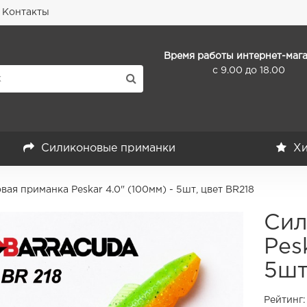
Контакты
Время работы интернет-мага
с 9.00 до 18.00
Силиконовые приманки
Хи
ая приманка Peskar 4.0" (100мм) - 5шт, цвет BR218
Сил
Pes
5шт
Рейтинг: