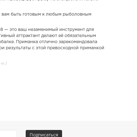
ет вам быть готовым к любым рыболовным
218 — это ваш незаменимый инструмент для
тивный аттрактант делают её обязательным
ыбалке. Приманка отлично зарекомендовала
свои результаты с этой превосходной приманкой
 кв.2
Подписаться