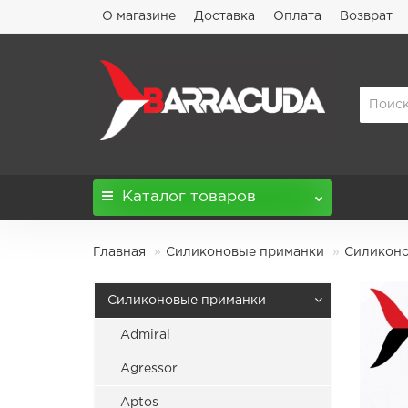
О магазине
Доставка
Оплата
Возврат
Каталог
товаров
Главная
Силиконовые приманки
Силиконов
Силиконовые приманки
Admiral
Agressor
Aptos