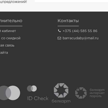
пецпредложений!
лнительно
Контакты
 кабинет
+375 (44) 585 55 86
 со скидкой
barracudaby@mail.ru
ая связь
сайта