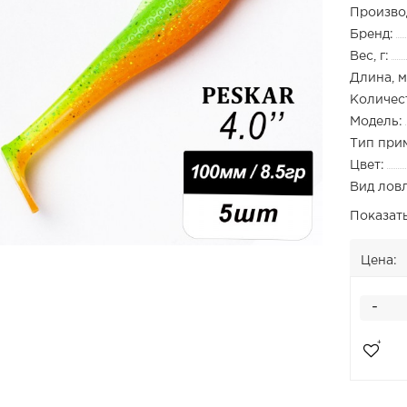
Произво
Бренд:
Вес, г:
Длина, м
Количест
Модель:
Тип при
Цвет:
Вид лов
Показат
Цена:
-