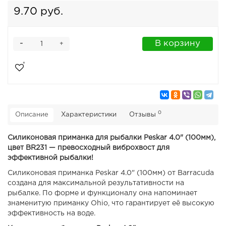
9.70 руб.
-
В корзину
+
0
Описание
Характеристики
Отзывы
Силиконовая приманка для рыбалки Peskar 4.0" (100мм),
цвет BR231 — превосходный виброхвост для
эффективной рыбалки!
Силиконовая приманка Peskar 4.0" (100мм) от Barracuda
создана для максимальной результативности на
рыбалке. По форме и функционалу она напоминает
знаменитую приманку Ohio, что гарантирует её высокую
эффективность на воде.