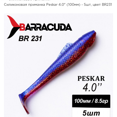
Силиконовая приманка Peskar 4.0" (100мм) - 5шт, цвет BR231