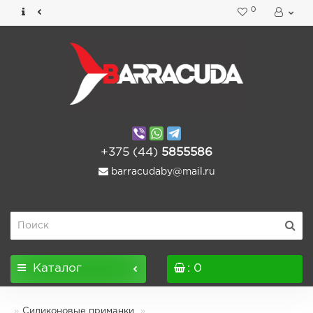
0
+375 (44)
5855586
barracudaby@mail.ru
Каталог
: 0
Силиконовые приманки