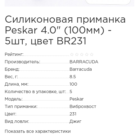
Силиконовая приманка
Peskar 4.0" (100мм) -
5шт, цвет BR231
Рейтинг:
Производитель:
BARRACUDA
Бренд:
Barracuda
Вес, г:
8.5
Длина, мм:
100
Количество в упаковке, шт:
5
Модель:
Peskar
Тип приманки:
Виброхвост
Цвет:
231
Вид ловли:
Джиг
Показать все характеристики