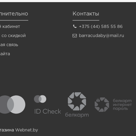
лнительно
Контакты
 кабинет
+375 (44) 585 55 86
 со скидкой
barracudaby@mail.ru
ая связь
сайта
агазина
Webnet.by