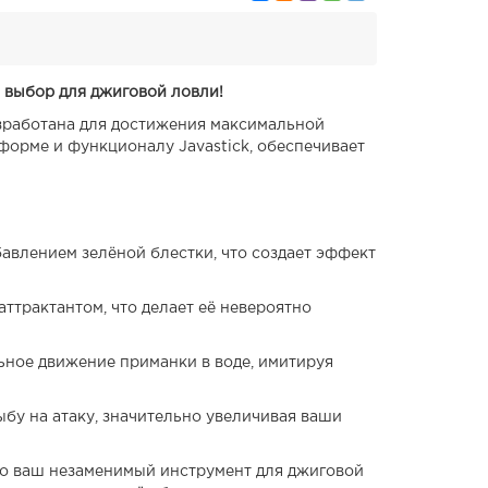
й выбор для джиговой ловли!
азработана для достижения максимальной
форме и функционалу Javastick, обеспечивает
авлением зелёной блестки, что создает эффект
трактантом, что делает её невероятно
ьное движение приманки в воде, имитируя
бу на атаку, значительно увеличивая ваши
это ваш незаменимый инструмент для джиговой