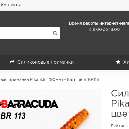
Контакты
Время работы интернет-мага
с 9.00 до 18.00
Силиконовые приманки
Хи
ая приманка Pika 3.5" (90мм) - 8шт, цвет BR113
Сил
Pik
цве
Рейтинг: