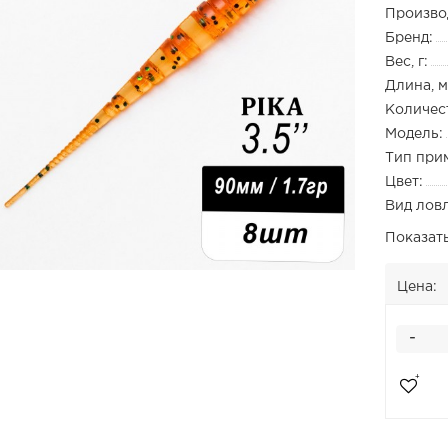
Произво
Бренд:
Вес, г:
Длина, м
Количест
Модель:
Тип при
Цвет:
Вид лов
Показат
Цена:
-