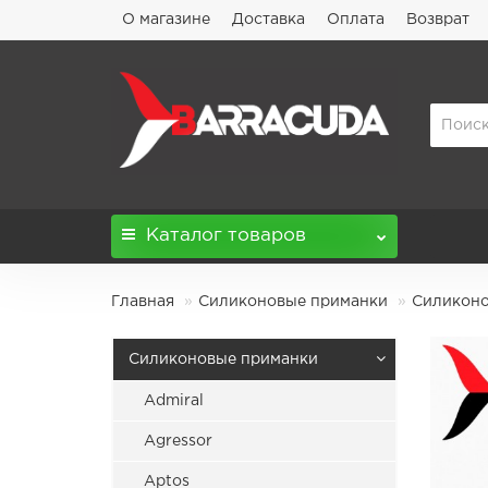
О магазине
Доставка
Оплата
Возврат
Каталог
товаров
Главная
Силиконовые приманки
Силиконов
Силиконовые приманки
Admiral
Agressor
Aptos