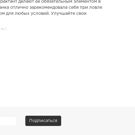
рактант делают её обязательным элементом в
анка отлично зарекомендовала себя при ловле
ром для любых условий. Улучшайте свои
 кв.2
Подписаться