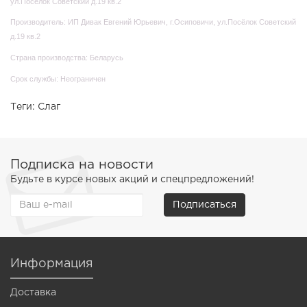
ул.Посёлок Советский д.19 кв.2
Производитель: ИП Дивак Евгений Юрьевич, г.Осиповичи, ул.Посёлок Советский
д.19 кв.2
Страна производства: Беларусь
Срок службы: Неограничен
Теги:
Слаг
Подписка на новости
Будьте в курсе новых акций и спецпредложений!
Подписаться
Информация
Доставка