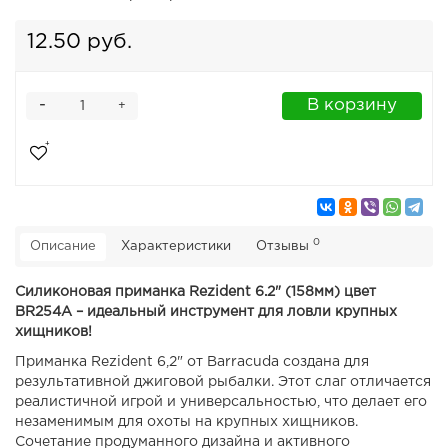
12.50 руб.
-
В корзину
+
0
Описание
Характеристики
Отзывы
Силиконовая приманка Rezident 6.2" (158мм) цвет
BR254А – идеальный инструмент для ловли крупных
хищников!
Приманка Rezident 6,2" от Barracuda создана для
результативной джиговой рыбалки. Этот слаг отличается
реалистичной игрой и универсальностью, что делает его
незаменимым для охоты на крупных хищников.
Сочетание продуманного дизайна и активного