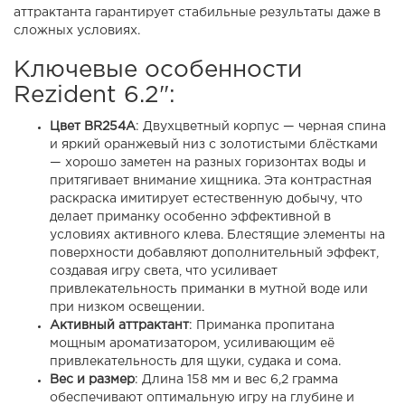
аттрактанта гарантирует стабильные результаты даже в
сложных условиях.
Ключевые особенности
Rezident 6.2":
Цвет BR254А
:
Двухцветный корпус — черная спина
и яркий оранжевый низ с золотистыми блёстками
— хорошо заметен на разных горизонтах воды и
притягивает внимание хищника. Эта контрастная
раскраска имитирует естественную добычу, что
делает приманку особенно эффективной в
условиях активного клева. Блестящие элементы на
поверхности добавляют дополнительный эффект,
создавая игру света, что усиливает
привлекательность приманки в мутной воде или
при низком освещении.
Активный аттрактант
: Приманка пропитана
мощным ароматизатором, усиливающим её
привлекательность для щуки, судака и сома.
Вес и размер
: Длина 158 мм и вес 6,2 грамма
обеспечивают оптимальную игру на глубине и