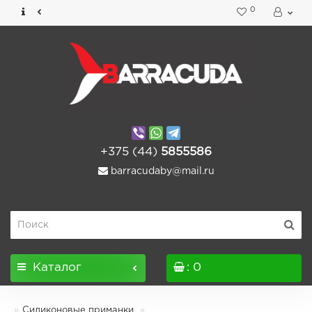
0
+375 (44)
5855586
barracudaby@mail.ru
Каталог
: 0
Силиконовые приманки