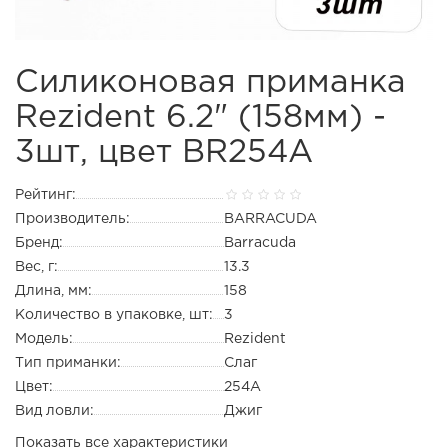
Силиконовая приманка
Rezident 6.2" (158мм) -
3шт, цвет BR254А
Рейтинг:
Производитель:
BARRACUDA
Бренд:
Barracuda
Вес, г:
13.3
Длина, мм:
158
Количество в упаковке, шт:
3
Модель:
Rezident
Тип приманки:
Слаг
Цвет:
254А
Вид ловли:
Джиг
Показать все характеристики