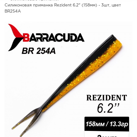
Силиконовая приманка Rezident 6.2" (158мм) - 3шт, цвет
BR254А