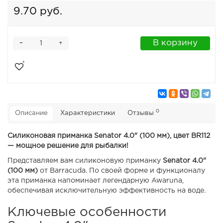
9.70 руб.
-
В корзину
+
0
Описание
Характеристики
Отзывы
Силиконовая приманка Senator 4.0" (100 мм), цвет BR112
— мощное решение для рыбалки!
Представляем вам силиконовую приманку
Senator 4.0"
(100 мм)
от Barracuda. По своей форме и функционалу
эта приманка напоминает легендарную Awaruna,
обеспечивая исключительную эффективность на воде.
Ключевые особенности