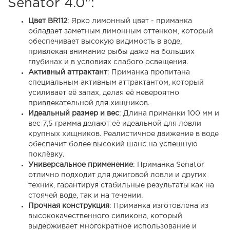
Senator 4.0":
Цвет BR112
: Ярко лимонный цвет - приманка
обладает заметным лимонным оттенком, который
обеспечивает высокую видимость в воде,
привлекая внимание рыбы даже на больших
глубинах и в условиях слабого освещения.
Активный аттрактант
: Приманка пропитана
специальным активным аттрактантом, который
усиливает её запах, делая её невероятно
привлекательной для хищников.
Идеальный размер и вес
: Длина приманки 100 мм и
вес 7,5 грамма делают её идеальной для ловли
крупных хищников. Реалистичное движение в воде
обеспечит более высокий шанс на успешную
поклёвку.
Универсальное применение
: Приманка Senator
отлично подходит для джиговой ловли и других
техник, гарантируя стабильные результаты как на
стоячей воде, так и на течении.
Прочная конструкция
: Приманка изготовлена из
высококачественного силикона, который
выдерживает многократное использование и