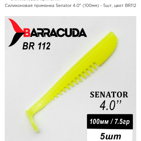
Силиконовая приманка Senator 4.0" (100мм) - 5шт, цвет BR112