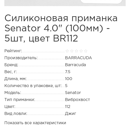
Силиконовая приманка
Senator 4.0" (100мм) -
5шт, цвет BR112
Рейтинг:
Производитель:
BARRACUDA
Бренд:
Barracuda
Вес, г:
7.5
Длина, мм:
100
Количество в упаковке, шт:
5
Модель:
Senator
Тип приманки:
Виброхвост
Цвет:
112
Вид ловли:
Джиг
Показать все характеристики