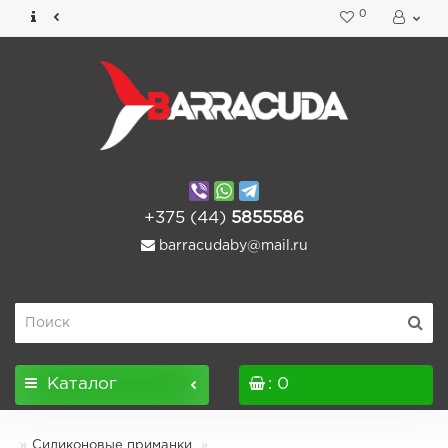
0
+375 (44)
5855586
barracudaby@mail.ru
Каталог
: 0
Силиконовые приманки