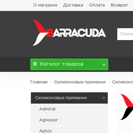
О магазине
Доставка
Оплата
Возврат
Каталог
товаров
Главная
Силиконовые приманки
Силиконов
Силиконовые приманки
Admiral
Agressor
Aptos