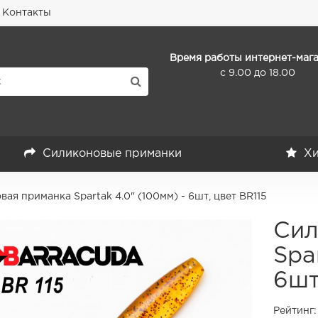
Контакты
Время работы интернет-мага
с 9.00 до 18.00
Силиконовые приманки
Хи
ая приманка Spartak 4.0" (100мм) - 6шт, цвет BR115
Сил
Spa
6шт
Рейтинг: