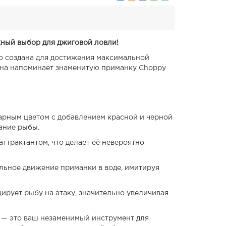
жный выбор для джиговой ловли!
но создана для достижения максимальной
она напоминает знаменитую приманку Choppy
арным цветом с добавлением красной и черной
мание рыбы.
трактантом, что делает её невероятно
льное движение приманки в воде, имитируя
ирует рыбу на атаку, значительно увеличивая
5 — это ваш незаменимый инструмент для