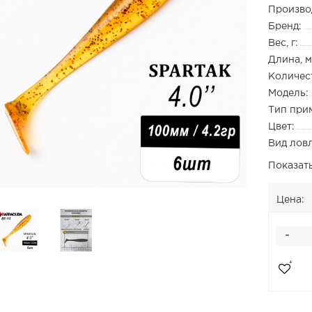
Произво
Бренд:
Вес, г:
Длина, м
Количест
Модель:
Тип при
Цвет:
Вид лов
Показат
Цена:
-