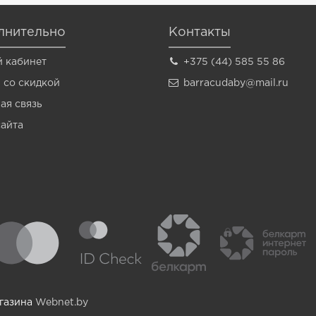
лнительно
Контакты
 кабинет
+375 (44) 585 55 86
 со скидкой
barracudaby@mail.ru
ая связь
сайта
агазина
Webnet.by