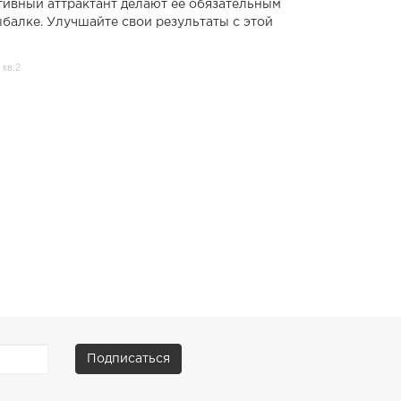
тивный аттрактант делают её обязательным
балке. Улучшайте свои результаты с этой
 кв.2
Подписаться