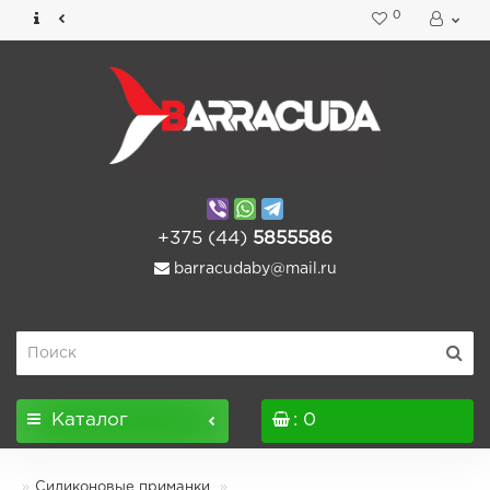
0
+375 (44)
5855586
barracudaby@mail.ru
Каталог
: 0
Силиконовые приманки