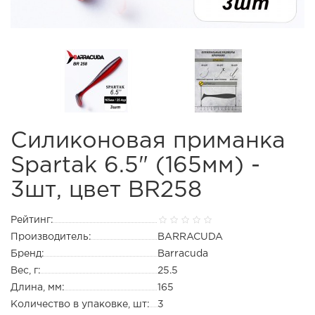
Силиконовая приманка
Spartak 6.5" (165мм) -
3шт, цвет BR258
Рейтинг:
Производитель:
BARRACUDA
Бренд:
Barracuda
Вес, г:
25.5
Длина, мм:
165
Количество в упаковке, шт:
3