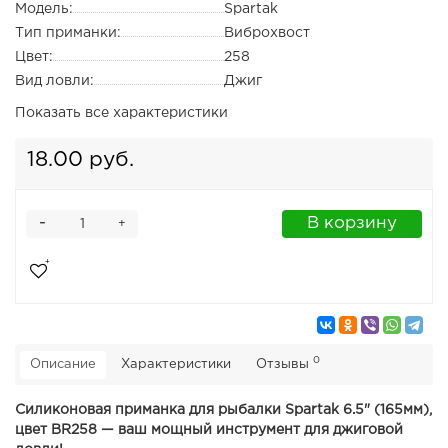
Модель:
Spartak
Тип приманки:
Виброхвост
Цвет:
258
Вид ловли:
Джиг
Показать все характеристики
18.00 руб.
-
В корзину
+
0
Описание
Характеристики
Отзывы
Силиконовая приманка для рыбалки Spartak 6.5" (165мм),
цвет BR258 — ваш мощный инструмент для джиговой