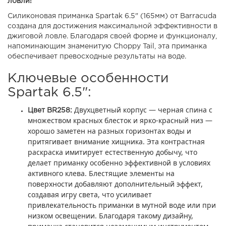
ловли!
Силиконовая приманка Spartak 6.5" (165мм) от Barracuda
создана для достижения максимальной эффективности в
джиговой ловле. Благодаря своей форме и функционалу,
напоминающим знаменитую Choppy Tail, эта приманка
обеспечивает превосходные результаты на воде.
Ключевые особенности
Spartak 6.5":
Двухцветный корпус — черная спина с
Цвет BR258:
множеством красных блесток и ярко-красный низ —
хорошо заметен на разных горизонтах воды и
притягивает внимание хищника. Эта контрастная
раскраска имитирует естественную добычу, что
делает приманку особенно эффективной в условиях
активного клева. Блестящие элементы на
поверхности добавляют дополнительный эффект,
создавая игру света, что усиливает
привлекательность приманки в мутной воде или при
низком освещении. Благодаря такому дизайну,