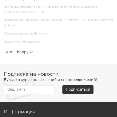
Поставщик, импортер в РБ: ИП Дивак Евгений Юрьевич, г.Осиповичи,
ул.Посёлок Советский д.19 кв.2
Производитель: ИП Дивак Евгений Юрьевич, г.Осиповичи, ул.Посёлок Советский
д.19 кв.2
Страна производства: Беларусь
Срок службы: Неограничен
Теги:
Choppy Tail
Подписка на новости
Будьте в курсе новых акций и спецпредложений!
Подписаться
Информация