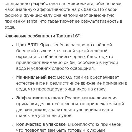
специально разработана для микроджига, обеспечивая
максимальную эффективность на рыбалке. По своей
форме и функционалу она напоминает знаменитую
приманку Tanta, что гарантирует её результативность в
воде.
Ключевые особенности Tantum 1.6"
:
Цвет BR111
: Ярко-зелёная расцветка с чёрной
блесткой
выделяется своей яркой зелёной
окраской с добавлением чёрных блёсток, что
привлекает внимание рыбы, особенно в мутной
воде и условиях слабого освещения.
Минимальный вес
: Вес 0.5 грамма обеспечивает
естественное и реалистичное движение приманки в
воде, что провоцирует хищников на атаку.
Эффективность слага
: Реалистичные движения
приманки делают её невероятно привлекательной
для хищников, значительно увеличивая ваши
шансы на успешный улов.
Количество в упаковке
: В комплекте 12 приманок,
что позволяет вам быть готовым к любым