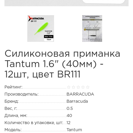
Силиконовая приманка
Tantum 1.6" (40мм) -
12шт, цвет BR111
Рейтинг:
Производитель:
BARRACUDA
Бренд:
Barracuda
Вес, г:
0.5
Длина, мм:
40
Количество в упаковке, шт:
12
Модель:
Tantum