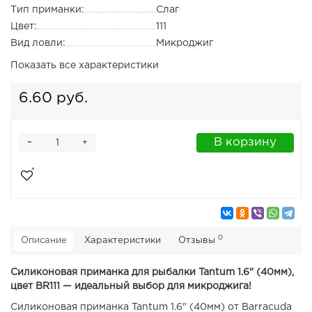
Тип приманки:
Слаг
Цвет:
111
Вид ловли:
Микроджиг
Показать все характеристики
6.60 руб.
-
В корзину
+
0
Описание
Характеристики
Отзывы
Силиконовая приманка для рыбалки Tantum 1.6" (40мм),
цвет BR111 — идеальный выбор для микроджига!
Силиконовая приманка Tantum 1.6" (40мм) от Barracuda