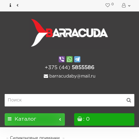
0
+375 (44)
5855586
barracudaby@mail.ru
Каталог
: 0
Силиконовые приманки