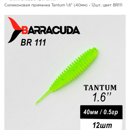
Силиконовая приманка Tantum 1.6" (40мм) - 12шт, цвет BR111