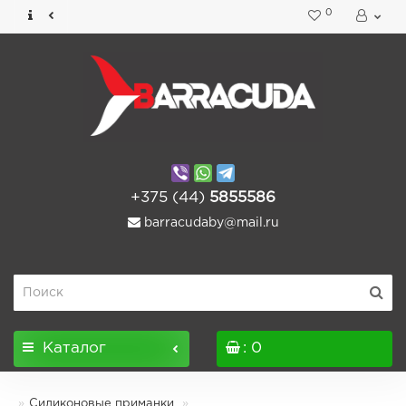
0
+375 (44)
5855586
barracudaby@mail.ru
Каталог
: 0
Силиконовые приманки