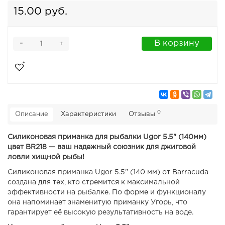
15.00 руб.
-
В корзину
+
0
Описание
Характеристики
Отзывы
Силиконовая приманка для рыбалки Ugor 5.5" (140мм)
цвет BR218 — ваш надежный союзник для джиговой
ловли хищной рыбы!
Силиконовая приманка Ugor 5.5" (140 мм) от Barracuda
создана для тех, кто стремится к максимальной
эффективности на рыбалке. По форме и функционалу
она напоминает знаменитую приманку Угорь, что
гарантирует её высокую результативность на воде.