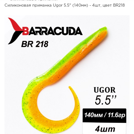
Силиконовая приманка Ugor 5.5" (140мм) - 4шт, цвет BR218