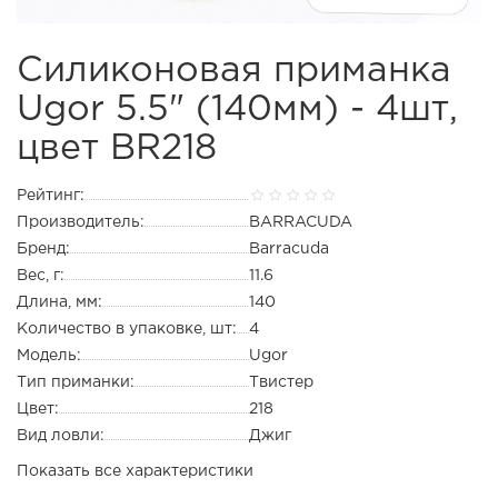
Силиконовая приманка
Ugor 5.5" (140мм) - 4шт,
цвет BR218
Рейтинг:
Производитель:
BARRACUDA
Бренд:
Barracuda
Вес, г:
11.6
Длина, мм:
140
Количество в упаковке, шт:
4
Модель:
Ugor
Тип приманки:
Твистер
Цвет:
218
Вид ловли:
Джиг
Показать все характеристики