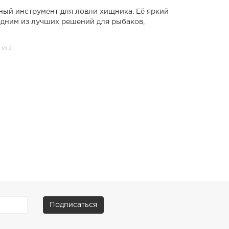
ный инструмент для ловли хищника. Её яркий
 одним из лучших решений для рыбаков,
 кв.2
Подписаться