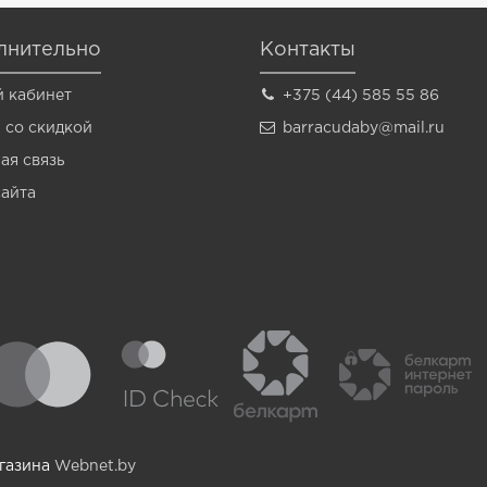
лнительно
Контакты
 кабинет
+375 (44) 585 55 86
 со скидкой
barracudaby@mail.ru
ая связь
сайта
агазина
Webnet.by