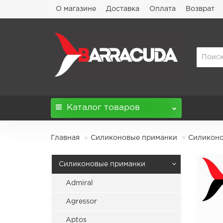
О магазине
Доставка
Оплата
Возврат
Каталог
товаров
Главная
Силиконовые приманки
Силиконо
Силиконовые приманки
Admiral
Agressor
Aptos