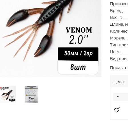
Произво
Бренд:
Вес, г:
Длина, м
Количест
Модель:
Тип при
Цвет:
Вид лов
Показат
Цена:
-