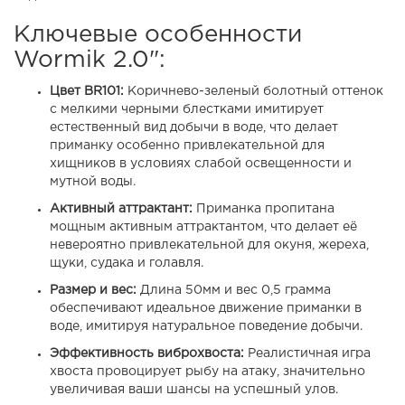
Ключевые особенности
Wormik 2.0":
Цвет BR101:
Коричнево-зеленый болотный оттенок
с мелкими черными блестками имитирует
естественный вид добычи в воде, что делает
приманку особенно привлекательной для
хищников в условиях слабой освещенности и
мутной воды.
Активный аттрактант:
Приманка пропитана
мощным активным аттрактантом, что делает её
невероятно привлекательной для окуня, жереха,
щуки, судака и голавля.
Размер и вес:
Длина 50мм и вес 0,5 грамма
обеспечивают идеальное движение приманки в
воде, имитируя натуральное поведение добычи.
Эффективность виброхвоста:
Реалистичная игра
хвоста провоцирует рыбу на атаку, значительно
увеличивая ваши шансы на успешный улов.