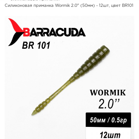
Силиконовая приманка Wormik 2.0" (50мм) - 12шт, цвет BR101