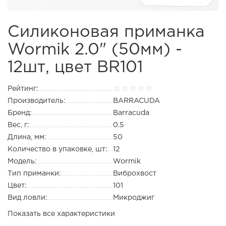
Силиконовая приманка
Wormik 2.0" (50мм) -
12шт, цвет BR101
Рейтинг:
Производитель:
BARRACUDA
Бренд:
Barracuda
Вес, г:
0.5
Длина, мм:
50
Количество в упаковке, шт:
12
Модель:
Wormik
Тип приманки:
Виброхвост
Цвет:
101
Вид ловли:
Микроджиг
Показать все характеристики