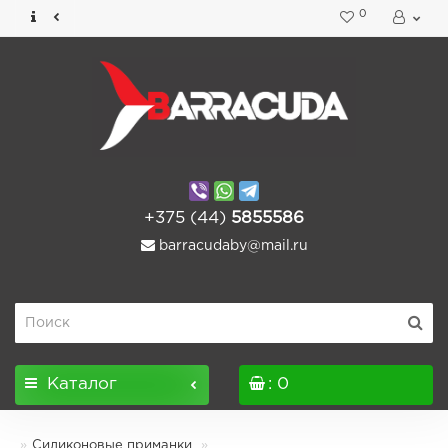
0
+375 (44)
5855586
barracudaby@mail.ru
Каталог
: 0
Силиконовые приманки