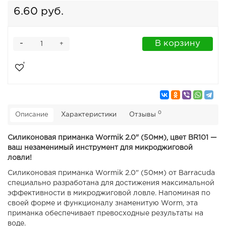
6.60 руб.
-
В корзину
+
0
Описание
Характеристики
Отзывы
Силиконовая приманка Wormik 2.0" (50мм), цвет BR101 —
ваш незаменимый инструмент для микроджиговой
ловли!
Силиконовая приманка Wormik 2.0" (50мм) от Barracuda
специально разработана для достижения максимальной
эффективности в микроджиговой ловле. Напоминая по
своей форме и функционалу знаменитую Worm, эта
приманка обеспечивает превосходные результаты на
воде.