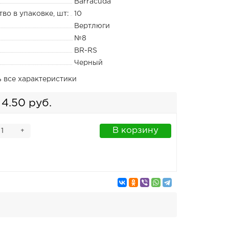
Barracuda
во в упаковке, шт:
10
Вертлюги
№8
BR-RS
Черный
ь все характеристики
4.50 руб.
В корзину
+