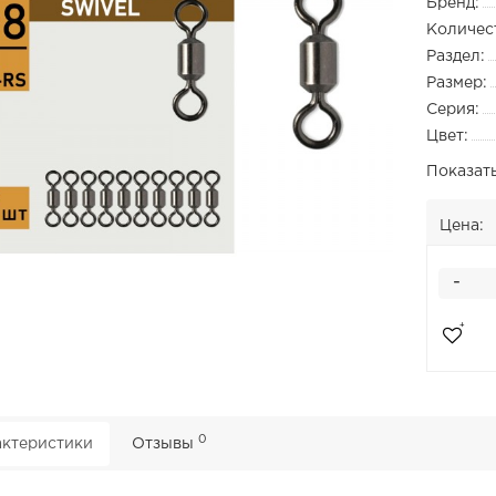
Бренд:
Количест
Раздел:
Размер:
Серия:
Цвет:
Показат
Цена:
-
0
ктеристики
Отзывы