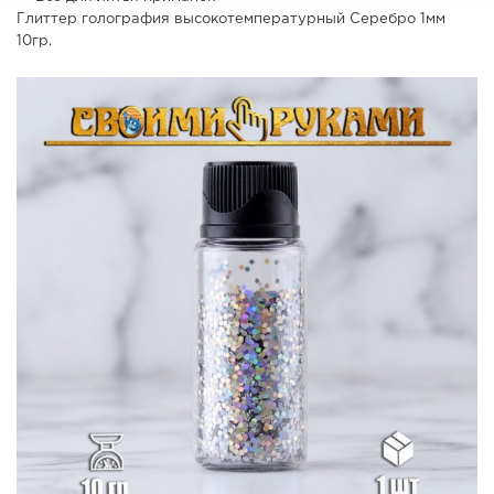
Глиттер голография высокотемпературный Серебро 1мм
10гр.