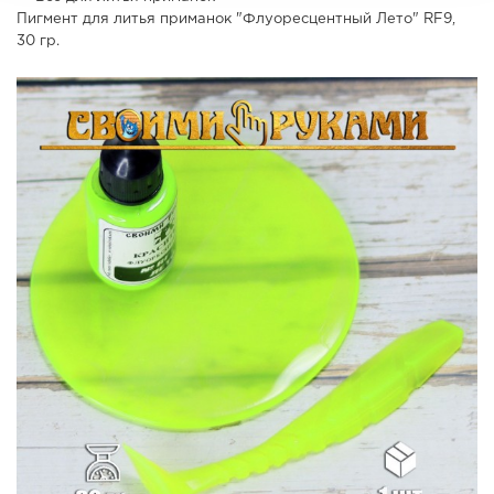
Пигмент для литья приманок "Флуоресцентный Лето" RF9,
30 гр.