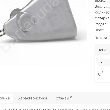
Бренд:
Вес, г:
Количест
Материа
Раздел:
Цвет:
Показат
Цена:
-
0
сание
Характеристики
Отзывы