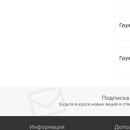
Груз
Груз
Подписка
Будьте в курсе новых акций и с
Информация
Допо