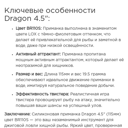
Ключевые особенности
Dragon 4.5":
Цвет BR110S:
Приманка выполнена в знаменитом
цвете LOX с тёмно-фиолетовым оттенком, что
делает её привлекательной для рыбы и заметной в
воде, даже при низкой освещённости.
Активный аттрактант:
Приманка пропитана
мощным активным аттрактантом, который делает её
неотразимой для хищников.
Размер и вес:
Длина 115мм и вес 19.5 грамма
обеспечивают идеальное движение приманки в
воде, имитируя натуральное поведение добычи.
Эффективность твистера:
Реалистичная игра
твистера провоцирует рыбу на атаку, значительно
повышая ваши шансы на успешный улов.
Заключение:
Силиконовая приманка Dragon 4.5" (115мм)
цвет BR110S — это ваш незаменимый инструмент для
джиговой ловли хищной рыбы. Яркий цвет, проверенная