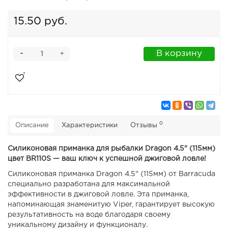
15.50 руб.
-
В корзину
+
0
Описание
Характеристики
Отзывы
Силиконовая приманка для рыбалки Dragon 4.5" (115мм)
цвет BR110S — ваш ключ к успешной джиговой ловле!
Силиконовая приманка Dragon 4.5" (115мм) от Barracuda
специально разработана для максимальной
эффективности в джиговой ловле. Эта приманка,
напоминающая знаменитую Viper, гарантирует высокую
результативность на воде благодаря своему
уникальному дизайну и функционалу.