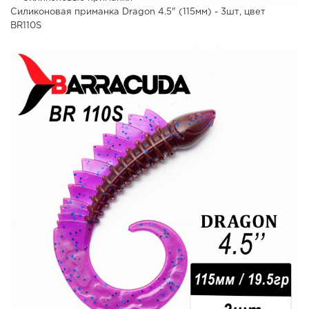
Силиконовая приманка Dragon 4.5" (115мм) - 3шт, цвет
BR110S