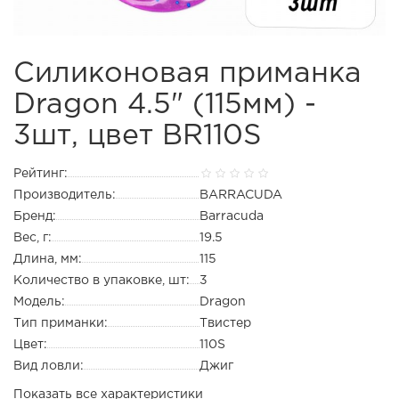
Силиконовая приманка
Dragon 4.5" (115мм) -
3шт, цвет BR110S
Рейтинг:
Производитель:
BARRACUDA
Бренд:
Barracuda
Вес, г:
19.5
Длина, мм:
115
Количество в упаковке, шт:
3
Модель:
Dragon
Тип приманки:
Твистер
Цвет:
110S
Вид ловли:
Джиг
Показать все характеристики