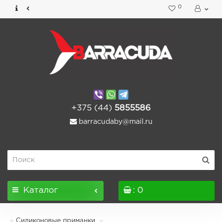
0
+375 (44)
5855586
barracudaby@mail.ru
Каталог
: 0
Силиконовые приманки